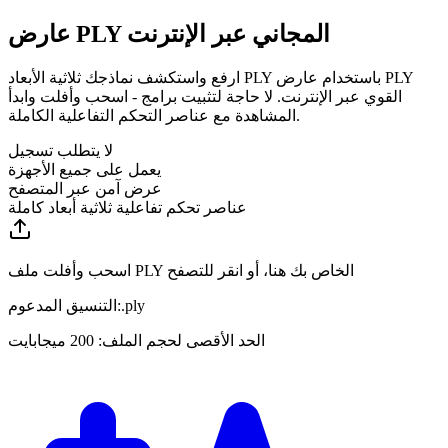
عارض PLY المجاني عبر الإنترنت
ارفع واستكشف نماذجك ثلاثية الأبعاد PLY باستخدام عارض PLY
القوي عبر الإنترنت. لا حاجة لتثبيت برامج - اسحب وأفلت وابدأ
المشاهدة مع عناصر التحكم التفاعلية الكاملة.
لا يتطلب تسجيل
يعمل على جميع الأجهزة
عرض آمن عبر المتصفح
عناصر تحكم تفاعلية ثلاثية أبعاد كاملة
اسحب وأفلت ملف PLY الخاص بك هنا، أو انقر للتصفح
ply
.
التنسيق المدعوم:
الحد الأقصى لحجم الملف: 200 ميجابايت