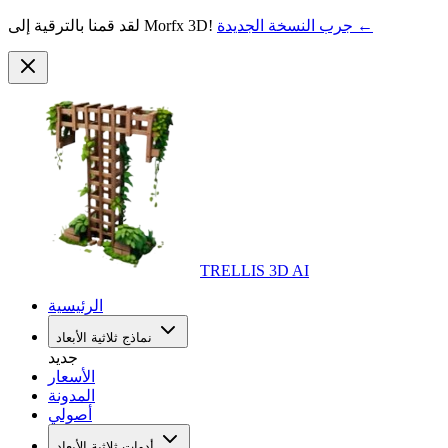
جرب النسخة الجديدة ←
لقد قمنا بالترقية إلى Morfx 3D!
TRELLIS 3D AI
الرئيسية
نماذج ثلاثية الأبعاد
جديد
الأسعار
المدونة
أصولي
أدوات ثلاثية الأبعاد