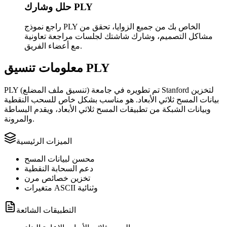
حلل وشارك PLY
راجع نموذج PLY الخاص بك من جميع الزوايا، تحقق من
مشاكل التصميم، وشارك شاشتك لجلسات مراجعة تعاونية
مع أعضاء الفريق.
معلومات تنسيق PLY
PLY (تنسيق ملف المضلع) تم تطويره في جامعة Stanford لتخزين
بيانات المسح ثلاثي الأبعاد. هو مناسب بشكل خاص للسحب النقطية
وبيانات الشبكة من تطبيقات المسح ثلاثي الأبعاد، ويقدم البساطة
والمرونة.
الميزات الرئيسية
محسن لبيانات المسح
دعم السحابة النقطية
تخزين خصائص مرن
متغيرات ASCII وثنائية
التطبيقات الشائعة