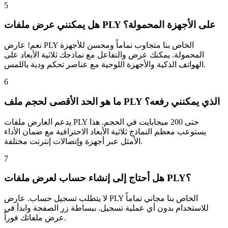
5
هل يمكنني عرض ملفات PLY على الأجهزة المحمولة؟
نعم! عارض PLY الخاص بنا متجاوب تماماً ومحسن للأجهزة
المحمولة. يمكنك عرض والتفاعل مع نماذجك ثلاثية الأبعاد على
الهواتف الذكية والأجهزة اللوحية مع عناصر تحكم ودية باللمس.
6
ما هو الحد الأقصى لحجم ملف PLY الذي يمكنني رفعه؟
يدعم العارض ملفات PLY حتى 200 ميجابايت في الحجم. هذا
يستوعب معظم النماذج ثلاثية الأبعاد الاحترافية مع ضمان الأداء
الأمثل عبر أجهزة وإتصالات إنترنت مختلفة.
7
هل أحتاج إلى إنشاء حساب لعرض ملفات PLY؟
لا يتطلب تسجيل حساب. عارض PLY الخاص بنا مجاني تماماً
للاستخدام بدون أي عملية تسجيل. ببساطة زر الصفحة وابدأ في
عرض ملفاتك فوراً.