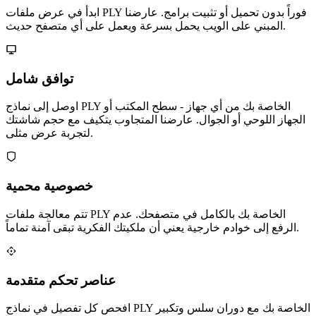
ابدأ في عرض ملفات PLY فوراً بدون تحميل أو تثبيت برامج. عارضنا
المبني على الويب يحمل بسرعة ويعمل على أي متصفح حديث.
توافق شامل
اوصل إلى نماذج PLY الخاصة بك من أي جهاز - سطح المكتب أو
الجهاز اللوحي أو الجوال. عارضنا المتجاوب يتكيف مع حجم شاشتك
لتجربة عرض مثلى.
خصوصية محمية
تتم معالجة ملفات PLY الخاصة بك بالكامل في متصفحك. عدم
الرفع إلى خوادم خارجية يعني أن ملكيتك الفكرية تبقى آمنة تماماً.
عناصر تحكم متقدمة
افحص كل تفصيل في نماذج PLY الخاصة بك مع دوران سلس وتكبير