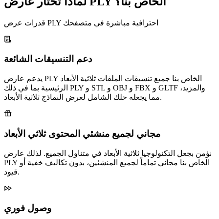
لماذا تختار عارض PLY الخاص بنا؟
قدرات عرض PLY احترافية مباشرة في متصفحك
دعم التنسيقات الشائعة
يدعم عارض PLY الخاص بنا جميع تنسيقات الملفات ثلاثية الأبعاد
الرئيسية بما في ذلك PLY و STL و OBJ و FBX و GLTF والمزيد،
مما يجعله حلك الشامل لعرض النماذج ثلاثية الأبعاد.
مجاني لجميع منشئي المحتوى ثلاثي الأبعاد
نؤمن بجعل التكنولوجيا ثلاثية الأبعاد في متناول الجميع. لذلك عارض
PLY الخاص بنا مجاني تماماً لجميع المنشئين، بدون تكاليف خفية أو
قيود.
وصول فوري