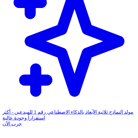
مولد النماذج ثلاثية الأبعاد بالذكاء الاصطناعي رقم 1 للمبدعين - أكثر
استقراراً وجودة عالية
جرب الآن