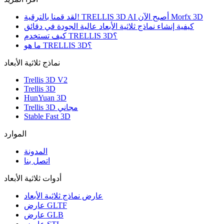
لقد قمنا بالترقية! TRELLIS 3D AI أصبح الآن Morfx 3D
كيفية إنشاء نماذج ثلاثية الأبعاد عالية الجودة في دقائق
كيف تستخدم TRELLIS 3D؟
ما هو TRELLIS 3D؟
نماذج ثلاثية الأبعاد
Trellis 3D V2
Trellis 3D
HunYuan 3D
Trellis 3D مجاني
Stable Fast 3D
الموارد
المدونة
اتصل بنا
أدوات ثلاثية الأبعاد
عارض نماذج ثلاثية الأبعاد
عارض GLTF
عارض GLB