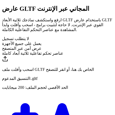
عارض GLTF المجاني عبر الإنترنت
ارفع واستكشف نماذجك ثلاثية الأبعاد GLTF باستخدام عارض GLTF
القوي عبر الإنترنت. لا حاجة لتثبيت برامج - اسحب وأفلت وابدأ
المشاهدة مع عناصر التحكم التفاعلية الكاملة.
لا يتطلب تسجيل
يعمل على جميع الأجهزة
عرض آمن عبر المتصفح
عناصر تحكم تفاعلية ثلاثية أبعاد كاملة
اسحب وأفلت ملف GLTF الخاص بك هنا، أو انقر للتصفح
gltf
.
التنسيق المدعوم:
الحد الأقصى لحجم الملف: 200 ميجابايت