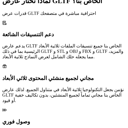
لماذا تختار عارض GLTF الخاص بنا؟
قدرات عرض GLTF احترافية مباشرة في متصفحك
دعم التنسيقات الشائعة
يدعم عارض GLTF الخاص بنا جميع تنسيقات الملفات ثلاثية الأبعاد
الرئيسية بما في ذلك GLTF و STL و OBJ و FBX و GLTF والمزيد،
مما يجعله حلك الشامل لعرض النماذج ثلاثية الأبعاد.
مجاني لجميع منشئي المحتوى ثلاثي الأبعاد
نؤمن بجعل التكنولوجيا ثلاثية الأبعاد في متناول الجميع. لذلك عارض
GLTF الخاص بنا مجاني تماماً لجميع المنشئين، بدون تكاليف خفية
أو قيود.
وصول فوري