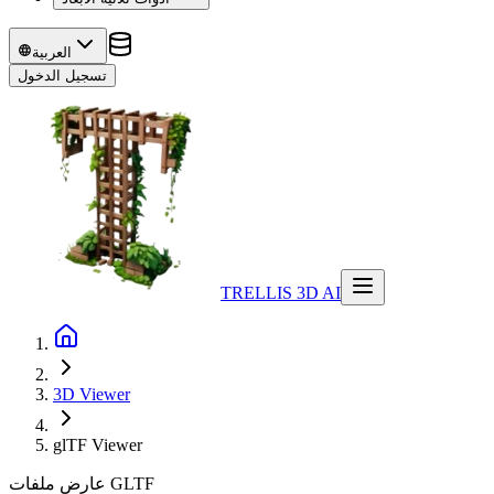
العربية
تسجيل الدخول
TRELLIS 3D AI
3D Viewer
glTF
Viewer
عارض ملفات GLTF