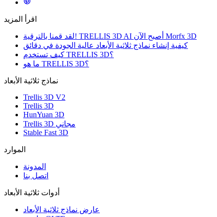
اقرأ المزيد
لقد قمنا بالترقية! TRELLIS 3D AI أصبح الآن Morfx 3D
كيفية إنشاء نماذج ثلاثية الأبعاد عالية الجودة في دقائق
كيف تستخدم TRELLIS 3D؟
ما هو TRELLIS 3D؟
نماذج ثلاثية الأبعاد
Trellis 3D V2
Trellis 3D
HunYuan 3D
Trellis 3D مجاني
Stable Fast 3D
الموارد
المدونة
اتصل بنا
أدوات ثلاثية الأبعاد
عارض نماذج ثلاثية الأبعاد