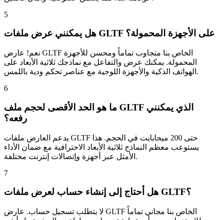
5
هل يمكنني عرض ملفات GLTF على الأجهزة المحمولة؟
نعم! عارض GLTF الخاص بنا متجاوب تماماً ومحسن للأجهزة
المحمولة. يمكنك عرض والتفاعل مع نماذجك ثلاثية الأبعاد على
الهواتف الذكية والأجهزة اللوحية مع عناصر تحكم ودية باللمس.
6
ما هو الحد الأقصى لحجم ملف GLTF الذي يمكنني
رفعه؟
يدعم العارض ملفات GLTF حتى 200 ميجابايت في الحجم. هذا
يستوعب معظم النماذج ثلاثية الأبعاد الاحترافية مع ضمان الأداء
الأمثل عبر أجهزة وإتصالات إنترنت مختلفة.
7
هل أحتاج إلى إنشاء حساب لعرض ملفات GLTF؟
لا يتطلب تسجيل حساب. عارض GLTF الخاص بنا مجاني تماماً