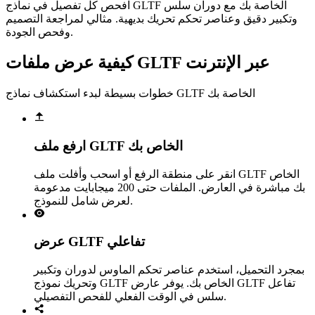
افحص كل تفصيل في نماذج GLTF الخاصة بك مع دوران سلس
وتكبير دقيق وعناصر تحكم تحريك بديهية. مثالي لمراجعة التصميم
وفحص الجودة.
كيفية عرض ملفات GLTF عبر الإنترنت
خطوات بسيطة لبدء استكشاف نماذج GLTF الخاصة بك
ارفع ملف GLTF الخاص بك
انقر على منطقة الرفع أو اسحب وأفلت ملف GLTF الخاص
بك مباشرة في العارض. الملفات حتى 200 ميجابايت مدعومة
لعرض شامل للنموذج.
عرض GLTF تفاعلي
بمجرد التحميل، استخدم عناصر تحكم الماوس لدوران وتكبير
وتحريك نموذج GLTF الخاص بك. يوفر عارض GLTF تفاعل
سلس في الوقت الفعلي للفحص التفصيلي.