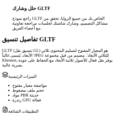
حلل وشارك GLTF
راجع نموذج GLTF الخاص بك من جميع الزوايا، تحقق من
مشاكل التصميم، وشارك شاشتك لجلسات مراجعة تعاونية
مع أعضاء الفريق.
تفاصيل تنسيق GLTF
GLTF (تنسيق نقل GL) هو المعيار المفتوح لتسليم المحتوى ثلاثي
الأبعاد، يُسمى غالباً 'JPEG للثلاثي الأبعاد'. مصمم من قبل مجموعة
Khronos، يوفر نقل فعال للأصول ثلاثية الأبعاد مع الحفاظ على جودة
بصرية عالية.
الميزات الرئيسية
مواصفة معيار مفتوح
حجم ملف مضغوط
مواد PBR حديثة
رندرة GPU فعالة
التطبيقات الشائعة