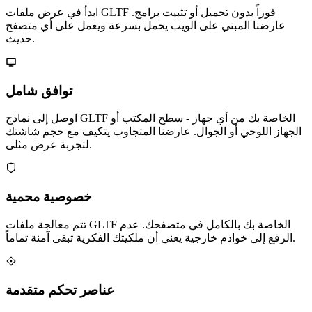
ابدأ في عرض ملفات GLTF فوراً بدون تحميل أو تثبيت برامج.
عارضنا المبني على الويب يحمل بسرعة ويعمل على أي متصفح
حديث.
توافق شامل
اوصل إلى نماذج GLTF الخاصة بك من أي جهاز - سطح المكتب أو
الجهاز اللوحي أو الجوال. عارضنا المتجاوب يتكيف مع حجم شاشتك
لتجربة عرض مثلى.
خصوصية محمية
تتم معالجة ملفات GLTF الخاصة بك بالكامل في متصفحك. عدم
الرفع إلى خوادم خارجية يعني أن ملكيتك الفكرية تبقى آمنة تماماً.
عناصر تحكم متقدمة