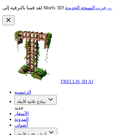
جرب النسخة الجديدة ←
لقد قمنا بالترقية إلى Morfx 3D!
TRELLIS 3D AI
الرئيسية
نماذج ثلاثية الأبعاد
جديد
الأسعار
المدونة
أصولي
أدوات ثلاثية الأبعاد