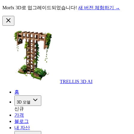
Morfx 3D로 업그레이드되었습니다!
새 버전 체험하기 →
TRELLIS 3D AI
홈
3D 모델
신규
가격
블로그
내 자산