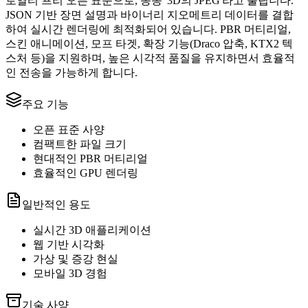
로열티 프리 오픈 표준으로, 종종 '3D의 JPEG'라고 불립니다.
JSON 기반 장면 설명과 바이너리 지오메트리 데이터를 결합
하여 실시간 렌더링에 최적화되어 있습니다. PBR 머티리얼,
스킨 애니메이션, 모프 타겟, 확장 기능(Draco 압축, KTX2 텍
스처 등)을 지원하며, 높은 시각적 품질을 유지하면서 효율적
인 전송을 가능하게 합니다.
주요 기능
오픈 표준 사양
컴팩트한 파일 크기
현대적인 PBR 머티리얼
효율적인 GPU 렌더링
일반적인 용도
실시간 3D 애플리케이션
웹 기반 시각화
가상 및 증강 현실
모바일 3D 경험
기술 사양