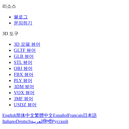
리소스
블로그
문의하기
3D 도구
3D 모델 뷰어
GLTF 뷰어
GLB 뷰어
STL 뷰어
OBJ 뷰어
FBX 뷰어
PLY 뷰어
3DM 뷰어
VOX 뷰어
3MF 뷰어
USDZ 뷰어
English
简体中文
繁體中文
Español
Français
日本語
Italiano
Deutsch
العربية
हिन्दी
Русский