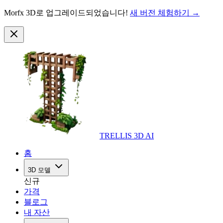
Morfx 3D로 업그레이드되었습니다!
새 버전 체험하기 →
TRELLIS 3D AI
홈
3D 모델
신규
가격
블로그
내 자산