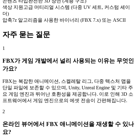
콘텐츠 타입
완전한 3D 장면 (계층 구조)
색상 지원
고급 머티리얼 시스템 (다중 UV 세트, 커스텀 셰이
더)
압축
7z 알고리즘을 사용한 바이너리 (FBX 7.x) 또는 ASCII
자주 묻는 질문
1
FBX가 게임 개발에서 널리 사용되는 이유는 무엇인
가요?
FBX는 복잡한 애니메이션, 스켈레탈 리그, 다중 텍스처 맵을
단일 파일에 보존할 수 있으며, Unity, Unreal Engine 및 기타 주
요 게임 엔진과 뛰어난 호환성을 제공합니다. 이로 인해 3D 소
프트웨어에서 게임 엔진으로의 에셋 전송이 간편해집니다.
2
온라인 뷰어에서 FBX 애니메이션을 재생할 수 있나
요?