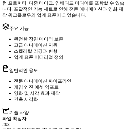
텀 프로퍼티, 다중 테이크, 임베디드 미디어를 포함할 수 있습
니다. 포괄적인 기능 세트로 인해 전문 애니메이션과 영화 제
작 워크플로우의 업계 표준이 되었습니다.
주요 기능
완전한 장면 데이터 보존
고급 애니메이션 지원
스켈레탈 리깅과 변형
업계 표준 머티리얼 정의
일반적인 용도
전문 애니메이션 파이프라인
게임 엔진 에셋 임포트
영화 및 시각 효과 제작
건축 시각화
기술 사양
파일 확장자
.fbx