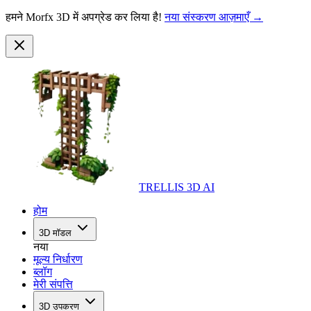
हमने Morfx 3D में अपग्रेड कर लिया है!
नया संस्करण आज़माएँ →
TRELLIS 3D AI
होम
3D मॉडल
नया
मूल्य निर्धारण
ब्लॉग
मेरी संपत्ति
3D उपकरण