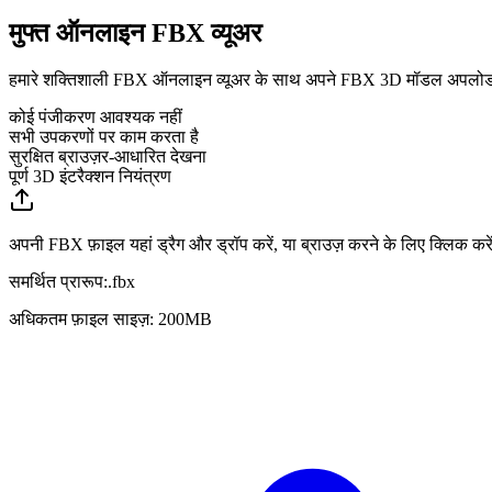
मुफ्त ऑनलाइन FBX व्यूअर
हमारे शक्तिशाली FBX ऑनलाइन व्यूअर के साथ अपने FBX 3D मॉडल अपलोड करें और
कोई पंजीकरण आवश्यक नहीं
सभी उपकरणों पर काम करता है
सुरक्षित ब्राउज़र-आधारित देखना
पूर्ण 3D इंटरैक्शन नियंत्रण
अपनी FBX फ़ाइल यहां ड्रैग और ड्रॉप करें, या ब्राउज़ करने के लिए क्लिक करे
समर्थित प्रारूप:
.
fbx
अधिकतम फ़ाइल साइज़: 200MB