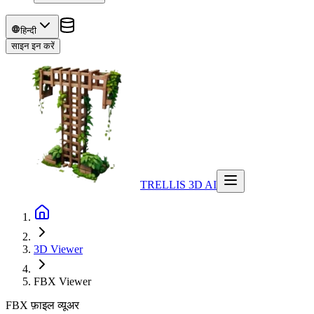
हिन्दी
साइन इन करें
TRELLIS 3D AI
3D Viewer
FBX
Viewer
FBX फ़ाइल व्यूअर