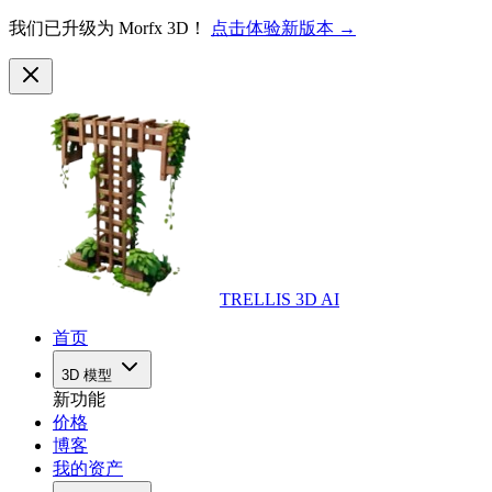
我们已升级为 Morfx 3D！
点击体验新版本 →
TRELLIS 3D AI
首页
3D 模型
新功能
价格
博客
我的资产