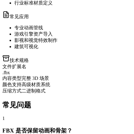
行业标准材质定义
常见应用
专业动画管线
游戏引擎资产导入
影视和视觉特效制作
建筑可视化
技术规格
文件扩展名
.fbx
内容类型
完整 3D 场景
颜色支持
高级材质系统
压缩方式
二进制格式
常见问题
1
FBX 是否保留动画和骨架？