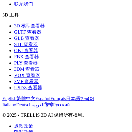
联系我们
3D 工具
3D 模型查看器
GLTF 查看器
GLB 查看器
STL 查看器
OBJ 查看器
FBX 查看器
PLY 查看器
3DM 查看器
VOX 查看器
3MF 查看器
USDZ 查看器
English
繁體中文
Español
Français
日本語
한국어
Italiano
Deutsch
العربية
हिन्दी
Русский
© 2025 • TRELLIS 3D AI 保留所有权利。
退款政策