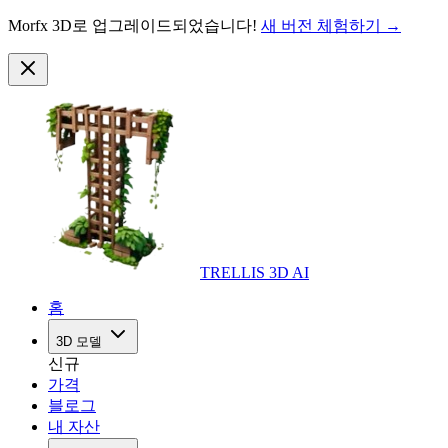
Morfx 3D로 업그레이드되었습니다!
새 버전 체험하기 →
TRELLIS 3D AI
홈
3D 모델
신규
가격
블로그
내 자산