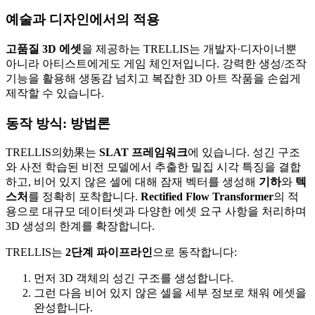
예술과 디자인에서의 적용
고품질 3D 에셋
을 제공하는 TRELLIS는 개발자·디자이너뿐
아니라 아티스트에게도 게임 체인저입니다. 강력한 생성/조작
기능을 활용해 생동감 넘치고 복잡한 3D 아트 작품을 손쉽게
제작할 수 있습니다.
동작 방식: 방법론
TRELLIS의効果는
SLAT 프레임워크
에 있습니다. 성긴 구조
와 사전 학습된 비전 모델에서 추출한 밀집 시각 특징을 결합
하고, 비어 있지 않은 셀에 대해 잠재 벡터를 생성해
기하
와
텍
스처
를 정확히 포착합니다.
Rectified Flow Transformer
의 적
용으로 대규모 데이터셋과 다양한 에셋 요구 사항을 처리하며
3D 생성의 한계를 확장합니다.
TRELLIS는
2단계 파이프라인
으로 동작합니다:
먼저 3D 객체의 성긴 구조를 생성합니다.
그런 다음 비어 있지 않은 셀을 세부 정보로 채워 에셋을
완성합니다.