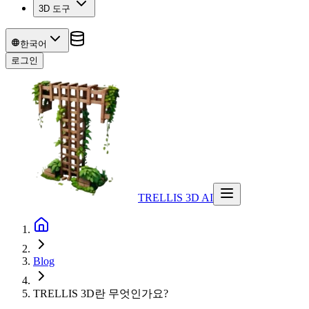
3D 도구
한국어
로그인
TRELLIS 3D AI
Blog
TRELLIS 3D란 무엇인가요?