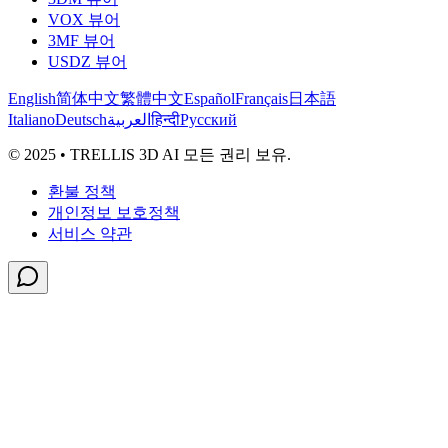
VOX 뷰어
3MF 뷰어
USDZ 뷰어
English
简体中文
繁體中文
Español
Français
日本語
Italiano
Deutsch
العربية
हिन्दी
Русский
© 2025 • TRELLIS 3D AI 모든 권리 보유.
환불 정책
개인정보 보호정책
서비스 약관