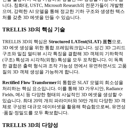
니다. 칭화대, USTC, Microsoft Research의 전문가들이 개발했
으며, 강력한 AI 모델을 통해 정교한 기하 구조와 생생한 텍스
처를 갖춘 3D 에셋을 만들 수 있습니다.
TRELLIS 3D의 핵심 기술
TRELLIS 3D의 핵심은
Structured LATent(SLAT) 표현
으로,
3D 에셋 생성을 위한 통합 프레임워크입니다. 성긴 3D 그리드
구조와 밀집 멀티뷰 시각 특징을 결합해 3D 객체의 기하학적
(구조) 특성과 시각적(외형) 특성을 모두 포착합니다. 이 독특
한 결합은 출력 형식과 조작 가능성 면에서 유연하면서도 고품
질의 3D 객체 생성을 가능하게 합니다.
Rectified Flow Transformer
의 통합은 SLAT 모델의 희소성을
처리하는 핵심 요소입니다. 이를 통해 3D 가우시안, Radiance
Fields, 메시 등 다양한 형태의 사실적인 3D 에셋을 생성할 수
있습니다. 최대 20억 개의 파라미터와 50만 개의 다양한 3D 객
체로 구성된 대규모 데이터셋을 활용해 학습함으로써, 유연성
·품질·정밀도를 모두 확보합니다.
TRELLIS 3D의 다양성