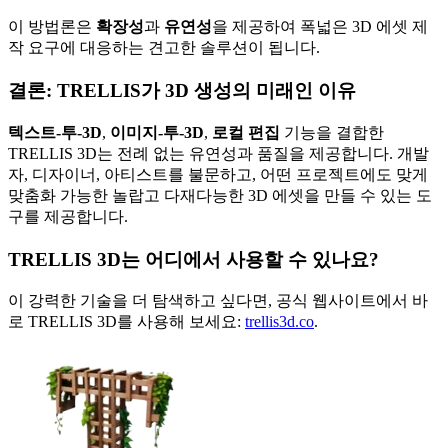
이 방법론은
확장성
과
유연성
을 제공하여 폭넓은 3D 에셋 제
작 요구에 대응하는 견고한 솔루션이 됩니다.
결론: TRELLIS가 3D 생성의 미래인 이유
텍스트‑투‑3D
,
이미지‑투‑3D
,
로컬 편집
기능을 결합한
TRELLIS 3D는 전례 없는 유연성과 품질을 제공합니다. 개발
자, 디자이너, 아티스트를 불문하고, 어떤 프로젝트에도 맞게
맞춤화 가능한 놀랍고 다재다능한 3D 에셋을 만들 수 있는 도
구를 제공합니다.
TRELLIS 3D는 어디에서 사용할 수 있나요?
이 강력한 기술을 더 탐색하고 싶다면, 공식 웹사이트에서 바
로 TRELLIS 3D를 사용해 보세요:
trellis3d.co
.