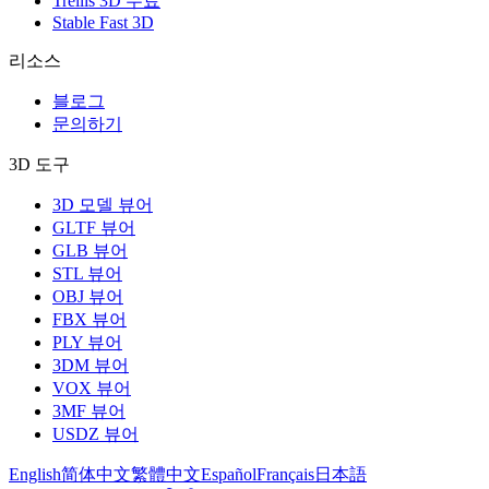
Trellis 3D 무료
Stable Fast 3D
리소스
블로그
문의하기
3D 도구
3D 모델 뷰어
GLTF 뷰어
GLB 뷰어
STL 뷰어
OBJ 뷰어
FBX 뷰어
PLY 뷰어
3DM 뷰어
VOX 뷰어
3MF 뷰어
USDZ 뷰어
English
简体中文
繁體中文
Español
Français
日本語