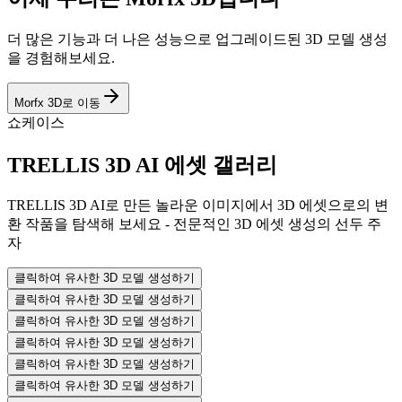
더 많은 기능과 더 나은 성능으로 업그레이드된 3D 모델 생성
을 경험해보세요.
Morfx 3D로 이동
쇼케이스
TRELLIS 3D AI 에셋 갤러리
TRELLIS 3D AI로 만든 놀라운 이미지에서 3D 에셋으로의 변
환 작품을 탐색해 보세요 - 전문적인 3D 에셋 생성의 선두 주
자
클릭하여 유사한 3D 모델 생성하기
클릭하여 유사한 3D 모델 생성하기
클릭하여 유사한 3D 모델 생성하기
클릭하여 유사한 3D 모델 생성하기
클릭하여 유사한 3D 모델 생성하기
클릭하여 유사한 3D 모델 생성하기