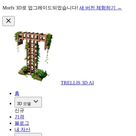
Morfx 3D로 업그레이드되었습니다!
새 버전 체험하기 →
TRELLIS 3D AI
홈
3D 모델
신규
가격
블로그
내 자산