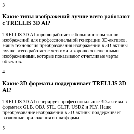
3
Какие типы изображений лучше всего работают
с TRELLIS 3D AI?
TRELLIS 3D AI хорошо работает с большинством типов
изображений для профессиональной генерации 3D-активов.
Наша технология преобразования изображений в 3D-активы
лучше всего работает с четкими и хорошо освещенными
изображениями, которые показывают отчетливые черты
объектов.
4
Какие 3D-форматы поддерживает TRELLIS 3D
AI?
TRELLIS 3D AI генерирует профессиональные 3D-активы в
форматах GLB, OBJ, STL, GLTF, USDZ и PLY. Наше
преобразование изображений в 3D-активы поддерживает
различные приложения и платформы.
5