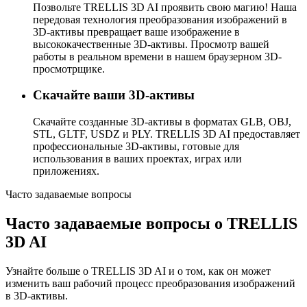
Позвольте TRELLIS 3D AI проявить свою магию! Наша
передовая технология преобразования изображений в
3D-активы превращает ваше изображение в
высококачественные 3D-активы. Просмотр вашей
работы в реальном времени в нашем браузерном 3D-
просмотрщике.
Скачайте ваши 3D-активы
Скачайте созданные 3D-активы в форматах GLB, OBJ,
STL, GLTF, USDZ и PLY. TRELLIS 3D AI предоставляет
профессиональные 3D-активы, готовые для
использования в ваших проектах, играх или
приложениях.
Часто задаваемые вопросы
Часто задаваемые вопросы о TRELLIS
3D AI
Узнайте больше о TRELLIS 3D AI и о том, как он может
изменить ваш рабочий процесс преобразования изображений
в 3D-активы.