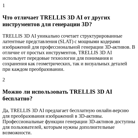
1
Что отличает TRELLIS 3D AI от других
инструментов для генерации 3D?
TRELLIS 3D AI уникально сочетает структурированные
латентные представления (SLAT) с мощными кодерами
изображений для профессиональной генерации 3D-активов. В
отличие от простых инструментов, TRELLIS 3D AI
использует передовые технологии для понимания и
сохранения как геометрических, так и визуальных деталей
при каждом преобразовании.
2
Можно ли использовать TRELLIS 3D AI
бесплатно?
Да, TRELLIS 3D AI предлагает бесплатную онлайн-версию
для преобразования изображений в 3D-активы.
Профессиональные функции генерации 3D-активов доступны
для пользователей, которым нужны дополнительные
возможности.