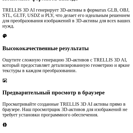
TRELLIS 3D AI генерирует 3D-активы в форматах GLB, OBJ,
STL, GLTF, USDZ и PLY, что делает его идеальным решением
для преобразования изображений в 3D-активы для всех ваших
нужд.
Высококачественные результаты
Ощутите сложную генерацию 3D-активов с TRELLIS 3D AI,
который предоставляет детализированную геометрию и яркие
текстуры в каждом преобразовании.
Предварительный просмотр в браузере
Просматривайте созданные TRELLIS 3D AI активы прямо в
браузере. Наш просмотрщик 3D-активов для изображений не
требует установки программного обеспечения.