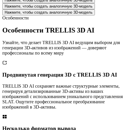
Нажмите, чтобы создать аналогичную 3D-модель
Нажмите, чтобы создать аналогичную 3D-модель
Нажмите, чтобы создать аналогичную 3D-модель
Особенности
Особенности TRELLIS 3D AI
Узнайте, что делает TRELLIS 3D AI ведущим выбором для
генерации 3D-активов из изображений — доверяют
профессионалы по всему миру
Продвинутая генерация 3D с TRELLIS 3D AI
TRELLIS 3D AI сохраняет важные структурные элементы,
генерируя детализированные 3D-активы из ваших
изображений с использованием уникального представления
SLAT. Ощутите профессиональное преобразование
изображений в 3D-активы.
Несколько форматов вывода