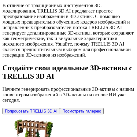
В отличие от традиционных инструментов 3D-
моделирования, TRELLIS 3D AI предлагает простое
преобразование изображений в 3D-активы. С помощью
мощных предварительно обученных кодеров изображений и
исправленных преобразователей потока TRELLIS 3D AI
генерирует детализированные 3D-активы, которые сохраняют
как геометрические, так и визуальные характеристики
исходного изображения. Узнайте, почему TRELLIS 3D AI
является предпочтительным выбором для профессиональной
генерации 3D-активов из изображений.
Создайте свои идеальные 3D-активы с
TRELLIS 3D AI
Начните генерировать профессиональные 3D-активы с нашим
конвертером изображений в 3D-активы на основе ИИ уже
сегодня.
Попробовать TRELLIS 3D AI
Посмотреть галерею