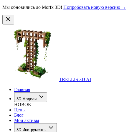
Мы обновились до Morfx 3D!
Попробовать новую версию →
TRELLIS 3D AI
Главная
3D Модели
НОВОЕ
Цены
Блог
Мои активы
3D Инструменты