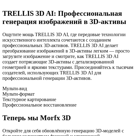
TRELLIS 3D AI
: Профессиональная
генерация изображений в 3D-активы
Ощутите мощь TRELLIS 3D AI, где передовые технологии
искусственного интеллекта сочетаются с созданием
профессиональных 3D-активов. TRELLIS 3D AI делает
преобразование изображений в 3D-активы легким — просто
загрузите изображение и смотрите, как TRELLIS 3D AI
создает потрясающие 3D-активы с детализированной
геометрией и яркими текстурами. Присоединяйтесь к тысячам
создателей, использующих TRELLIS 3D AI для
профессиональной генерации 3D-активов.
Мульти-вид
Мульти-формат
Текстурное картирование
Профессиональное восстановление
Теперь мы Morfx 3D
Откройте для себя обновлённую генерацию 3D-моделей с