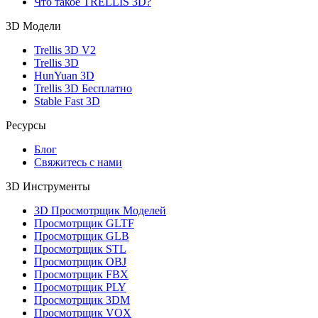
Что такое TRELLIS 3D?
3D Модели
Trellis 3D V2
Trellis 3D
HunYuan 3D
Trellis 3D Бесплатно
Stable Fast 3D
Ресурсы
Блог
Свяжитесь с нами
3D Инструменты
3D Просмотрщик Моделей
Просмотрщик GLTF
Просмотрщик GLB
Просмотрщик STL
Просмотрщик OBJ
Просмотрщик FBX
Просмотрщик PLY
Просмотрщик 3DM
Просмотрщик VOX