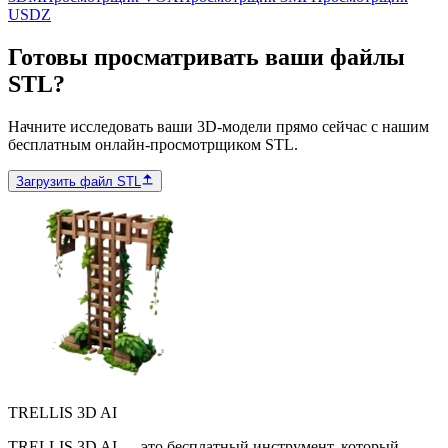
USDZ
Готовы просматривать ваши файлы
STL?
Начните исследовать ваши 3D-модели прямо сейчас с нашим
бесплатным онлайн-просмотрщиком STL.
Загрузить файл STL
TRELLIS 3D AI
TRELLIS 3D AI — это бесплатный инструмент, который