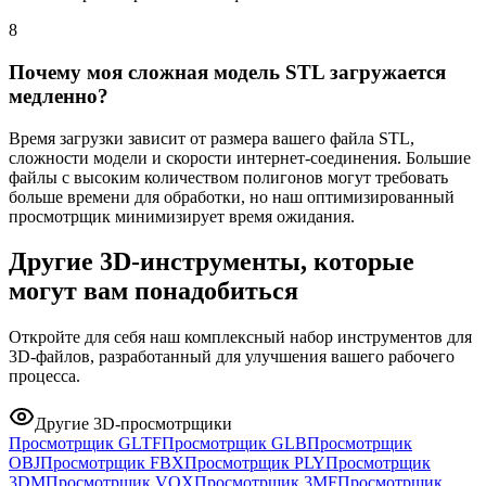
8
Почему моя сложная модель STL загружается
медленно?
Время загрузки зависит от размера вашего файла STL,
сложности модели и скорости интернет-соединения. Большие
файлы с высоким количеством полигонов могут требовать
больше времени для обработки, но наш оптимизированный
просмотрщик минимизирует время ожидания.
Другие 3D-инструменты, которые
могут вам понадобиться
Откройте для себя наш комплексный набор инструментов для
3D-файлов, разработанный для улучшения вашего рабочего
процесса.
Другие 3D-просмотрщики
Просмотрщик GLTF
Просмотрщик GLB
Просмотрщик
OBJ
Просмотрщик FBX
Просмотрщик PLY
Просмотрщик
3DM
Просмотрщик VOX
Просмотрщик 3MF
Просмотрщик