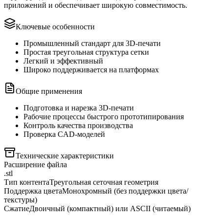
приложений и обеспечивает широкую совместимость.
Ключевые особенности
Промышленный стандарт для 3D-печати
Простая треугольная структура сетки
Легкий и эффективный
Широко поддерживается на платформах
Общие применения
Подготовка и нарезка 3D-печати
Рабочие процессы быстрого прототипирования
Контроль качества производства
Проверка CAD-моделей
Технические характеристики
Расширение файла
.stl
Тип контента
Треугольная сеточная геометрия
Поддержка цвета
Монохромный (без поддержки цвета/
текстуры)
Сжатие
Двоичный (компактный) или ASCII (читаемый)