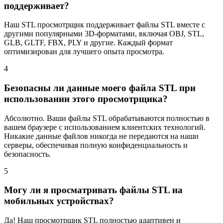
поддерживает?
Наш STL просмотрщик поддерживает файлы STL вместе с
другими популярными 3D-форматами, включая OBJ, STL,
GLB, GLTF, FBX, PLY и другие. Каждый формат
оптимизирован для лучшего опыта просмотра.
4
Безопасны ли данные моего файла STL при
использовании этого просмотрщика?
Абсолютно. Ваши файлы STL обрабатываются полностью в
вашем браузере с использованием клиентских технологий.
Никакие данные файлов никогда не передаются на наши
серверы, обеспечивая полную конфиденциальность и
безопасность.
5
Могу ли я просматривать файлы STL на
мобильных устройствах?
Да! Наш просмотрщик STL полностью адаптивен и