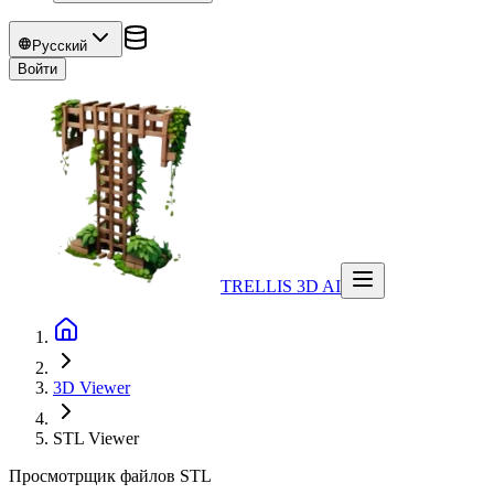
Русский
Войти
TRELLIS 3D AI
3D Viewer
STL
Viewer
Просмотрщик файлов STL