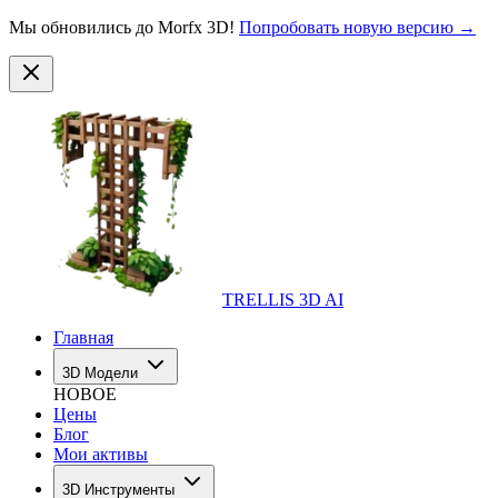
Мы обновились до Morfx 3D!
Попробовать новую версию →
TRELLIS 3D AI
Главная
3D Модели
НОВОЕ
Цены
Блог
Мои активы
3D Инструменты