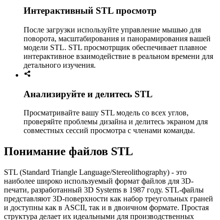
Интерактивный STL просмотр
После загрузки используйте управление мышью для
поворота, масштабирования и панорамирования вашей
модели STL. STL просмотрщик обеспечивает плавное
интерактивное взаимодействие в реальном времени для
детального изучения.
Анализируйте и делитесь STL
Просматривайте вашу STL модель со всех углов,
проверяйте проблемы дизайна и делитесь экраном для
совместных сессий просмотра с членами команды.
Понимание файлов STL
STL (Standard Triangle Language/Stereolithography) - это
наиболее широко используемый формат файлов для 3D-
печати, разработанный 3D Systems в 1987 году. STL-файлы
представляют 3D-поверхности как набор треугольных граней
и доступны как в ASCII, так и в двоичном формате. Простая
структура делает их идеальными для производственных