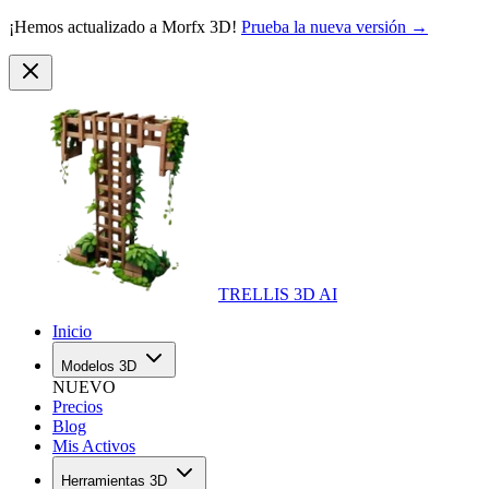
¡Hemos actualizado a Morfx 3D!
Prueba la nueva versión →
TRELLIS 3D AI
Inicio
Modelos 3D
NUEVO
Precios
Blog
Mis Activos
Herramientas 3D