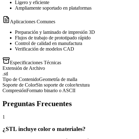
Ligero y eficiente
Ampliamente soportado en plataformas
Aplicaciones Comunes
Preparación y laminado de impresión 3D
Flujos de trabajo de prototipado rápido
Control de calidad en manufactura
Verificación de modelos CAD
Especificaciones Técnicas
Extensión de Archivo
.stl
Tipo de Contenido
Geometría de malla
Soporte de Color
Sin soporte de color/textura
Compresión
Formato binario o ASCII
Preguntas Frecuentes
1
¿STL incluye color o materiales?