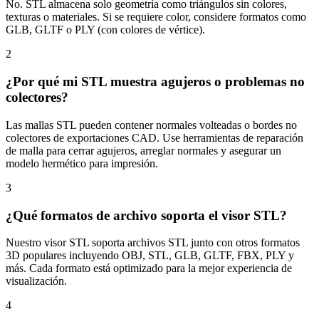
No. STL almacena solo geometría como triángulos sin colores,
texturas o materiales. Si se requiere color, considere formatos como
GLB, GLTF o PLY (con colores de vértice).
2
¿Por qué mi STL muestra agujeros o problemas no
colectores?
Las mallas STL pueden contener normales volteadas o bordes no
colectores de exportaciones CAD. Use herramientas de reparación
de malla para cerrar agujeros, arreglar normales y asegurar un
modelo hermético para impresión.
3
¿Qué formatos de archivo soporta el visor STL?
Nuestro visor STL soporta archivos STL junto con otros formatos
3D populares incluyendo OBJ, STL, GLB, GLTF, FBX, PLY y
más. Cada formato está optimizado para la mejor experiencia de
visualización.
4