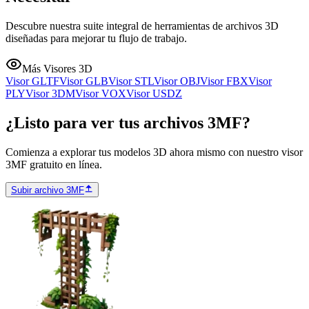
Descubre nuestra suite integral de herramientas de archivos 3D
diseñadas para mejorar tu flujo de trabajo.
Más Visores 3D
Visor GLTF
Visor GLB
Visor STL
Visor OBJ
Visor FBX
Visor
PLY
Visor 3DM
Visor VOX
Visor USDZ
¿Listo para ver tus archivos 3MF?
Comienza a explorar tus modelos 3D ahora mismo con nuestro visor
3MF gratuito en línea.
Subir archivo 3MF