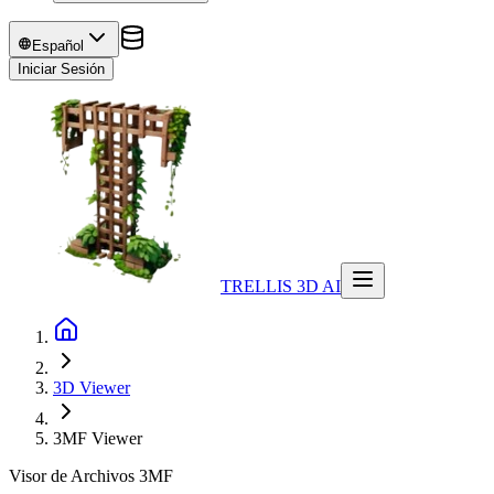
Español
Iniciar Sesión
TRELLIS 3D AI
3D Viewer
3MF
Viewer
Visor de Archivos 3MF