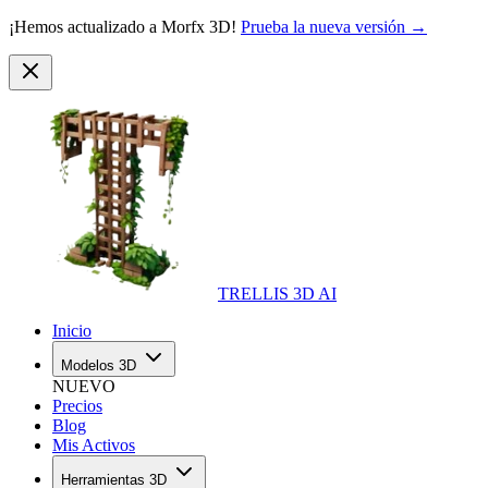
¡Hemos actualizado a Morfx 3D!
Prueba la nueva versión →
TRELLIS 3D AI
Inicio
Modelos 3D
NUEVO
Precios
Blog
Mis Activos
Herramientas 3D