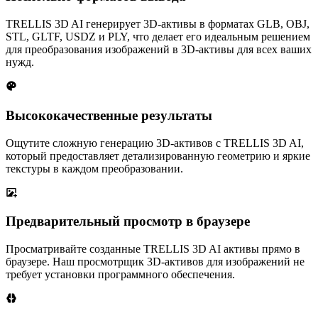
TRELLIS 3D AI генерирует 3D-активы в форматах GLB, OBJ,
STL, GLTF, USDZ и PLY, что делает его идеальным решением
для преобразования изображений в 3D-активы для всех ваших
нужд.
Высококачественные результаты
Ощутите сложную генерацию 3D-активов с TRELLIS 3D AI,
который предоставляет детализированную геометрию и яркие
текстуры в каждом преобразовании.
Предварительный просмотр в браузере
Просматривайте созданные TRELLIS 3D AI активы прямо в
браузере. Наш просмотрщик 3D-активов для изображений не
требует установки программного обеспечения.