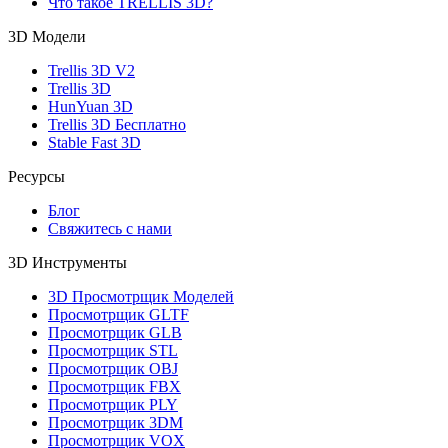
Что такое TRELLIS 3D?
3D Модели
Trellis 3D V2
Trellis 3D
HunYuan 3D
Trellis 3D Бесплатно
Stable Fast 3D
Ресурсы
Блог
Свяжитесь с нами
3D Инструменты
3D Просмотрщик Моделей
Просмотрщик GLTF
Просмотрщик GLB
Просмотрщик STL
Просмотрщик OBJ
Просмотрщик FBX
Просмотрщик PLY
Просмотрщик 3DM
Просмотрщик VOX