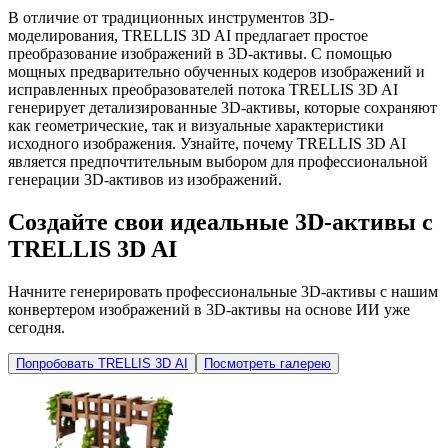
В отличие от традиционных инструментов 3D-
моделирования, TRELLIS 3D AI предлагает простое
преобразование изображений в 3D-активы. С помощью
мощных предварительно обученных кодеров изображений и
исправленных преобразователей потока TRELLIS 3D AI
генерирует детализированные 3D-активы, которые сохраняют
как геометрические, так и визуальные характеристики
исходного изображения. Узнайте, почему TRELLIS 3D AI
является предпочтительным выбором для профессиональной
генерации 3D-активов из изображений.
Создайте свои идеальные 3D-активы с
TRELLIS 3D AI
Начните генерировать профессиональные 3D-активы с нашим
конвертером изображений в 3D-активы на основе ИИ уже
сегодня.
Попробовать TRELLIS 3D AI
Посмотреть галерею