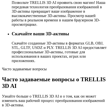
Позвольте TRELLIS 3D AI проявить свою магию! Наша
передовая технология преобразования изображений в
3D-активы превращает ваше изображение в
высококачественные 3D-активы. Просмотр вашей
работы в реальном времени в нашем браузерном 3D-
просмотрщике.
Скачайте ваши 3D-активы
Скачайте созданные 3D-активы в форматах GLB, OBJ,
STL, GLTF, USDZ и PLY. TRELLIS 3D AI предоставляет
профессиональные 3D-активы, готовые для
использования в ваших проектах, играх или
приложениях.
Часто задаваемые вопросы
Часто задаваемые вопросы о TRELLIS
3D AI
Узнайте больше о TRELLIS 3D AI и о том, как он может
изменить ваш рабочий процесс преобразования изображений
в 3D-активы.