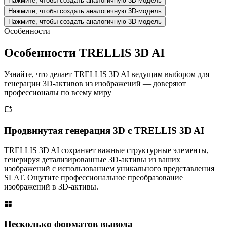
Нажмите, чтобы создать аналогичную 3D-модель
Нажмите, чтобы создать аналогичную 3D-модель
Нажмите, чтобы создать аналогичную 3D-модель
Особенности
Особенности TRELLIS 3D AI
Узнайте, что делает TRELLIS 3D AI ведущим выбором для
генерации 3D-активов из изображений — доверяют
профессионалы по всему миру
Продвинутая генерация 3D с TRELLIS 3D AI
TRELLIS 3D AI сохраняет важные структурные элементы,
генерируя детализированные 3D-активы из ваших
изображений с использованием уникального представления
SLAT. Ощутите профессиональное преобразование
изображений в 3D-активы.
Несколько форматов вывода