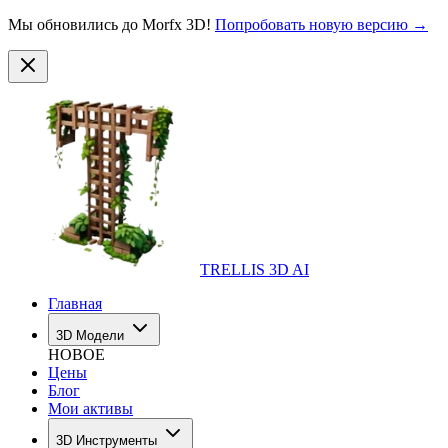
Мы обновились до Morfx 3D!
Попробовать новую версию →
TRELLIS 3D AI
Главная
3D Модели
НОВОЕ
Цены
Блог
Мои активы
3D Инструменты