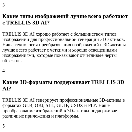
3
Какие типы изображений лучше всего работают
с TRELLIS 3D AI?
TRELLIS 3D AI хорошо работает с большинством типов
изображений для профессиональной генерации 3D-активов.
Наша технология преобразования изображений в 3D-активы
лучше всего работает с четкими и хорошо освещенными
изображениями, которые показывают отчетливые черты
объектов.
4
Какие 3D-форматы поддерживает TRELLIS 3D
AI?
TRELLIS 3D AI генерирует профессиональные 3D-активы в
форматах GLB, OBJ, STL, GLTF, USDZ и PLY. Наше
преобразование изображений в 3D-активы поддерживает
различные приложения и платформы.
5