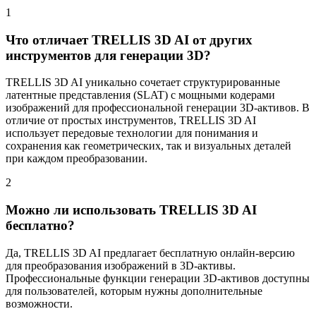
1
Что отличает TRELLIS 3D AI от других
инструментов для генерации 3D?
TRELLIS 3D AI уникально сочетает структурированные
латентные представления (SLAT) с мощными кодерами
изображений для профессиональной генерации 3D-активов. В
отличие от простых инструментов, TRELLIS 3D AI
использует передовые технологии для понимания и
сохранения как геометрических, так и визуальных деталей
при каждом преобразовании.
2
Можно ли использовать TRELLIS 3D AI
бесплатно?
Да, TRELLIS 3D AI предлагает бесплатную онлайн-версию
для преобразования изображений в 3D-активы.
Профессиональные функции генерации 3D-активов доступны
для пользователей, которым нужны дополнительные
возможности.