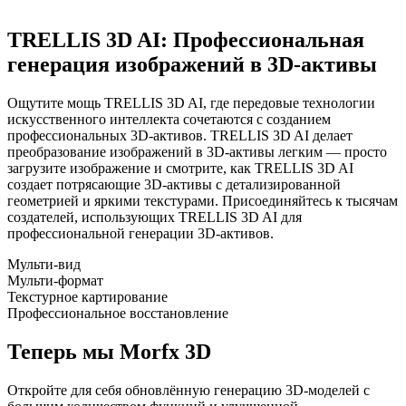
TRELLIS 3D AI
: Профессиональная
генерация изображений в 3D-активы
Ощутите мощь TRELLIS 3D AI, где передовые технологии
искусственного интеллекта сочетаются с созданием
профессиональных 3D-активов. TRELLIS 3D AI делает
преобразование изображений в 3D-активы легким — просто
загрузите изображение и смотрите, как TRELLIS 3D AI
создает потрясающие 3D-активы с детализированной
геометрией и яркими текстурами. Присоединяйтесь к тысячам
создателей, использующих TRELLIS 3D AI для
профессиональной генерации 3D-активов.
Мульти-вид
Мульти-формат
Текстурное картирование
Профессиональное восстановление
Теперь мы Morfx 3D
Откройте для себя обновлённую генерацию 3D-моделей с