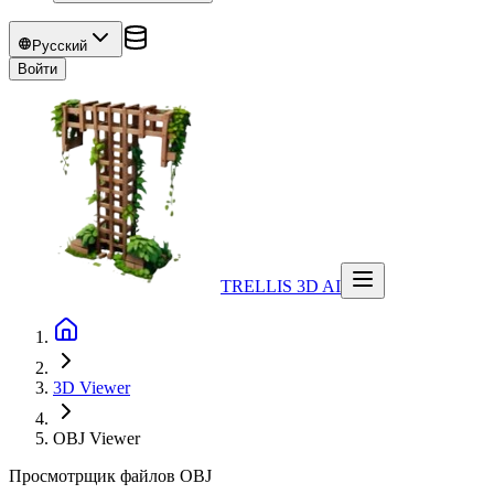
Русский
Войти
TRELLIS 3D AI
3D Viewer
OBJ
Viewer
Просмотрщик файлов OBJ