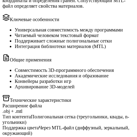
координаты и определения граней. Сопутствующий MTL-
файл определяет свойства материалов.
Ключевые особенности
Универсальная совместимость между программами
Читаемый человеком текстовый формат
Поддерживает сложные полигональные сетки
Интеграция библиотеки материалов (MTL)
Общие применения
Совместимость 3D-программного обеспечения
Академические исследования и образование
Конвейеры разработки игр
Архивирование 3D-моделей
Технические характеристики
Расширение файла
.obj + .mtl
Тип контента
Полигональная сетка (треугольники, квады, n-
угольники)
Поддержка цвета
Через MTL-файл (диффузный, зеркальный,
окружающий)