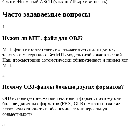
Сжатие
Несжатый ASCII (можно ZIP-архивировать)
Часто задаваемые вопросы
1
Нужен ли MTL-файл для OBJ?
MTL-файл не обязателен, но рекомендуется для цветов,
текстур и материалов. Без MTL модель отображается серой.
Наш просмотрщик автоматически обнаруживает и применяет
MTL.
2
Почему OBJ-файлы больше других форматов?
OBJ использует несжатый текстовый формат, поэтому они
больше двоичных форматов (FBX, GLB). Но это позволяет
легко редактировать и обеспечивает универсальную
совместимость.
3