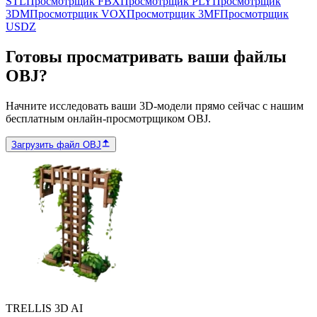
STL
Просмотрщик FBX
Просмотрщик PLY
Просмотрщик
3DM
Просмотрщик VOX
Просмотрщик 3MF
Просмотрщик
USDZ
Готовы просматривать ваши файлы
OBJ?
Начните исследовать ваши 3D-модели прямо сейчас с нашим
бесплатным онлайн-просмотрщиком OBJ.
Загрузить файл OBJ
TRELLIS 3D AI