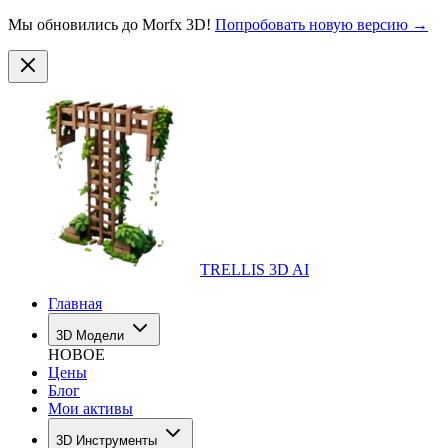
Мы обновились до Morfx 3D!
Попробовать новую версию →
TRELLIS 3D AI
Главная
3D Модели
НОВОЕ
Цены
Блог
Мои активы
3D Инструменты