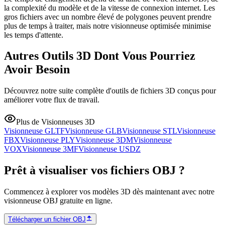
la complexité du modèle et de la vitesse de connexion internet. Les
gros fichiers avec un nombre élevé de polygones peuvent prendre
plus de temps à traiter, mais notre visionneuse optimisée minimise
les temps d'attente.
Autres Outils 3D Dont Vous Pourriez
Avoir Besoin
Découvrez notre suite complète d'outils de fichiers 3D conçus pour
améliorer votre flux de travail.
Plus de Visionneuses 3D
Visionneuse GLTF
Visionneuse GLB
Visionneuse STL
Visionneuse
FBX
Visionneuse PLY
Visionneuse 3DM
Visionneuse
VOX
Visionneuse 3MF
Visionneuse USDZ
Prêt à visualiser vos fichiers OBJ ?
Commencez à explorer vos modèles 3D dès maintenant avec notre
visionneuse OBJ gratuite en ligne.
Télécharger un fichier OBJ