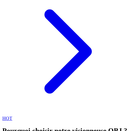
HOT
Pourquoi choisir notre visionneuse OBJ ?