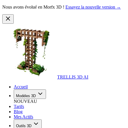
Nous avons évolué en Morfx 3D !
Essayez la nouvelle version →
TRELLIS 3D AI
Accueil
Modèles 3D
NOUVEAU
Tarifs
Blog
Mes Actifs
Outils 3D