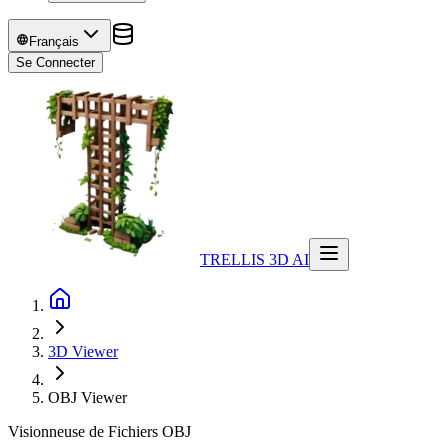
Français
Se Connecter
TRELLIS 3D AI
3D Viewer
OBJ
Viewer
Visionneuse de Fichiers OBJ