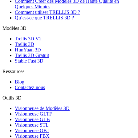
Comment Créer des Modèles 3D de Haute Qualité en
Quelques Minutes
Comment utiliser TRELLIS 3D ?
Qu’est‑ce que TRELLIS 3D ?
Modèles 3D
Trellis 3D V2
Trellis 3D
HunYuan 3D
Trellis 3D Gratuit
Stable Fast 3D
Ressources
Blog
Contactez-nous
Outils 3D
Visionneuse de Modèles 3D
Visionneuse GLTF
Visionneuse GLB
Visionneuse STL
Visionneuse OBJ
Visionneuse FBX