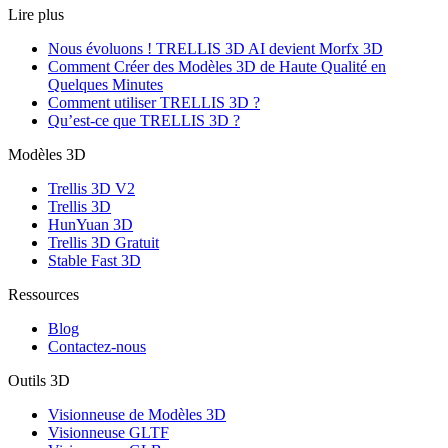
Lire plus
Nous évoluons ! TRELLIS 3D AI devient Morfx 3D
Comment Créer des Modèles 3D de Haute Qualité en
Quelques Minutes
Comment utiliser TRELLIS 3D ?
Qu’est‑ce que TRELLIS 3D ?
Modèles 3D
Trellis 3D V2
Trellis 3D
HunYuan 3D
Trellis 3D Gratuit
Stable Fast 3D
Ressources
Blog
Contactez-nous
Outils 3D
Visionneuse de Modèles 3D
Visionneuse GLTF