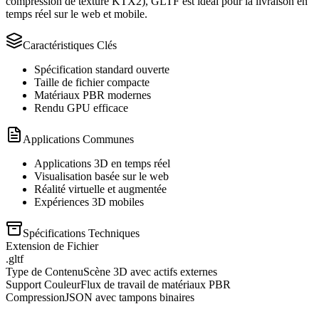
compression de texture KTX2), GLTF est idéal pour la livraison en
temps réel sur le web et mobile.
Caractéristiques Clés
Spécification standard ouverte
Taille de fichier compacte
Matériaux PBR modernes
Rendu GPU efficace
Applications Communes
Applications 3D en temps réel
Visualisation basée sur le web
Réalité virtuelle et augmentée
Expériences 3D mobiles
Spécifications Techniques
Extension de Fichier
.gltf
Type de Contenu
Scène 3D avec actifs externes
Support Couleur
Flux de travail de matériaux PBR
Compression
JSON avec tampons binaires