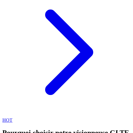
HOT
Pourquoi choisir notre visionneuse GLTF