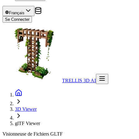
Français
Se Connecter
TRELLIS 3D AI
3D Viewer
glTF
Viewer
Visionneuse de Fichiers GLTF