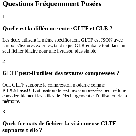
Questions Fréquemment Posées
1
Quelle est la différence entre GLTF et GLB ?
Les deux utilisent la même spécification. GLTF est JSON avec
tampons/textures externes, tandis que GLB emballe tout dans un
seul fichier binaire pour une livraison plus simple.
2
GLTF peut-il utiliser des textures compressées ?
Oui. GLTF supporte la compression moderne comme
KTX2/BasisU. L'utilisation de textures compressées peut réduire
considérablement les tailles de téléchargement et l'utilisation de la
mémoire.
3
Quels formats de fichiers la visionneuse GLTF
supporte-t-elle ?