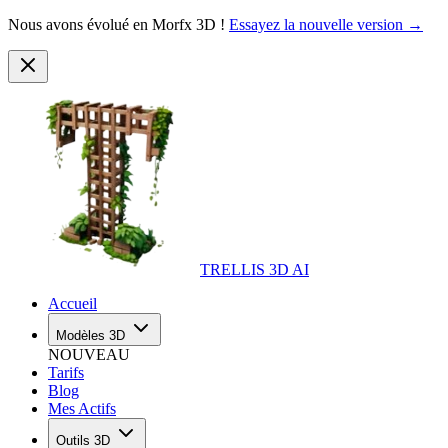
Nous avons évolué en Morfx 3D !
Essayez la nouvelle version →
TRELLIS 3D AI
Accueil
Modèles 3D
NOUVEAU
Tarifs
Blog
Mes Actifs
Outils 3D