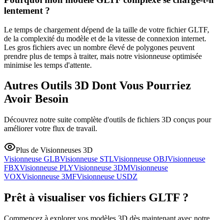
lentement ?
Le temps de chargement dépend de la taille de votre fichier GLTF,
de la complexité du modèle et de la vitesse de connexion internet.
Les gros fichiers avec un nombre élevé de polygones peuvent
prendre plus de temps à traiter, mais notre visionneuse optimisée
minimise les temps d'attente.
Autres Outils 3D Dont Vous Pourriez
Avoir Besoin
Découvrez notre suite complète d'outils de fichiers 3D conçus pour
améliorer votre flux de travail.
Plus de Visionneuses 3D
Visionneuse GLB
Visionneuse STL
Visionneuse OBJ
Visionneuse
FBX
Visionneuse PLY
Visionneuse 3DM
Visionneuse
VOX
Visionneuse 3MF
Visionneuse USDZ
Prêt à visualiser vos fichiers GLTF ?
Commencez à explorer vos modèles 3D dès maintenant avec notre