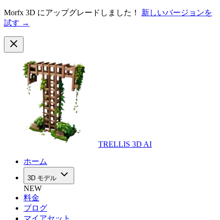
Morfx 3D にアップグレードしました！
新しいバージョンを
試す →
TRELLIS 3D AI
ホーム
3D モデル
NEW
料金
ブログ
マイアセット