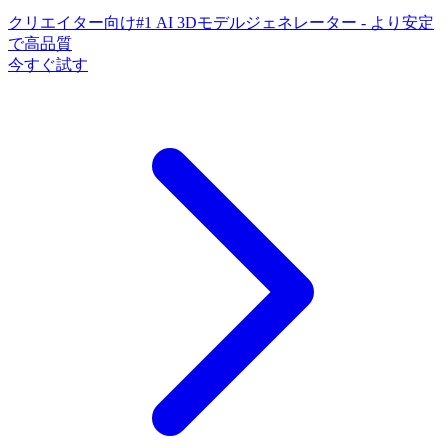
クリエイター向け#1 AI 3Dモデルジェネレーター - より安定
で高品質
今すぐ試す