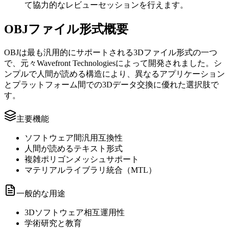
て協力的なレビューセッションを行えます。
OBJファイル形式概要
OBJは最も汎用的にサポートされる3Dファイル形式の一つ
で、元々Wavefront Technologiesによって開発されました。シ
ンプルで人間が読める構造により、異なるアプリケーション
とプラットフォーム間での3Dデータ交換に優れた選択肢で
す。
主要機能
ソフトウェア間汎用互換性
人間が読めるテキスト形式
複雑ポリゴンメッシュサポート
マテリアルライブラリ統合（MTL）
一般的な用途
3Dソフトウェア相互運用性
学術研究と教育