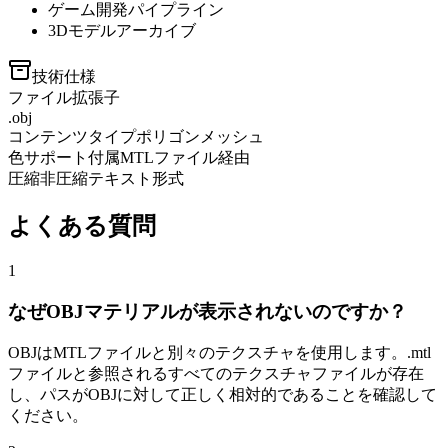
ゲーム開発パイプライン
3Dモデルアーカイブ
技術仕様
ファイル拡張子
.obj
コンテンツタイプ
ポリゴンメッシュ
色サポート
付属MTLファイル経由
圧縮
非圧縮テキスト形式
よくある質問
1
なぜOBJマテリアルが表示されないのですか？
OBJはMTLファイルと別々のテクスチャを使用します。.mtl
ファイルと参照されるすべてのテクスチャファイルが存在
し、パスがOBJに対して正しく相対的であることを確認して
ください。