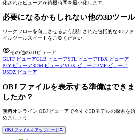
化されたビューアが待機時間を最小化します。
必要になるかもしれない他の3Dツール
ワークフローを向上させるよう設計された包括的な3Dファ
イルツールスイートをご覧ください。
その他の3Dビューア
GLTF ビューア
GLB ビューア
STL ビューア
FBX ビューア
PLY ビューア
3DM ビューア
VOX ビューア
3MF ビューア
USDZ ビューア
OBJ ファイルを表示する準備はできま
したか？
無料オンライン OBJ ビューアで今すぐ3Dモデルの探索を始
めましょう。
OBJ ファイルをアップロード