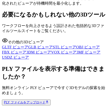
化されたビューアが待機時間を最小化します。
必要になるかもしれない他の3Dツール
ワークフローを向上させるよう設計された包括的な3Dファ
イルツールスイートをご覧ください。
その他の3Dビューア
GLTF ビューア
GLB ビューア
STL ビューア
OBJ ビューア
FBX ビューア
3DM ビューア
VOX ビューア
3MF ビューア
USDZ ビューア
PLY ファイルを表示する準備はできま
したか？
無料オンライン PLY ビューアで今すぐ3Dモデルの探索を始
めましょう。
PLY ファイルをアップロード