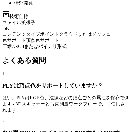
研究開発
技術仕様
ファイル拡張子
.ply
コンテンツタイプ
ポイントクラウドまたはメッシュ
色サポート
頂点色サポート
圧縮
ASCIIまたはバイナリ形式
よくある質問
1
PLYは頂点色をサポートしていますか？
はい。PLYはRGB色、法線などの頂点ごとの属性を保存でき
ます - 3Dスキャナーと写真測量ワークフローでよく使用さ
れます。
2