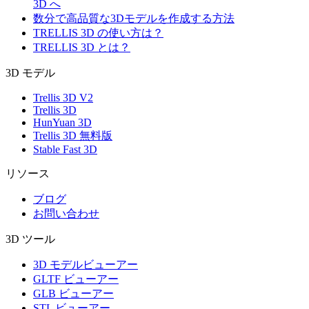
3D へ
数分で高品質な3Dモデルを作成する方法
TRELLIS 3D の使い方は？
TRELLIS 3D とは？
3D モデル
Trellis 3D V2
Trellis 3D
HunYuan 3D
Trellis 3D 無料版
Stable Fast 3D
リソース
ブログ
お問い合わせ
3D ツール
3D モデルビューアー
GLTF ビューアー
GLB ビューアー
STL ビューアー