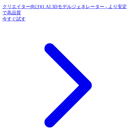
クリエイター向け#1 AI 3Dモデルジェネレーター - より安定
で高品質
今すぐ試す