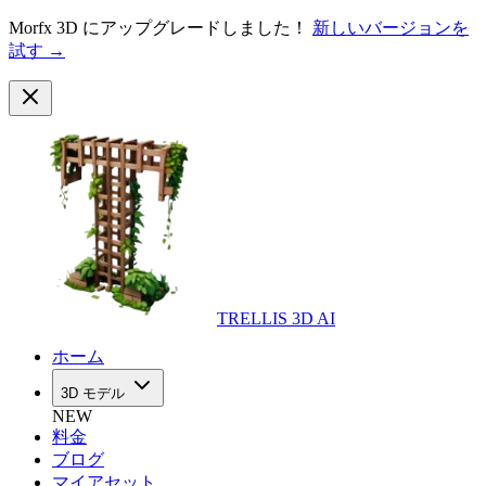
Morfx 3D にアップグレードしました！
新しいバージョンを
試す →
TRELLIS 3D AI
ホーム
3D モデル
NEW
料金
ブログ
マイアセット