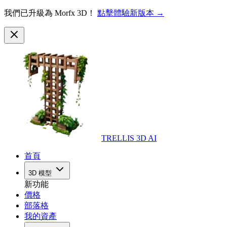
我們已升級為 Morfx 3D！
點擊體驗新版本 →
TRELLIS 3D AI
首頁
3D 模型
新功能
價格
部落格
我的資產