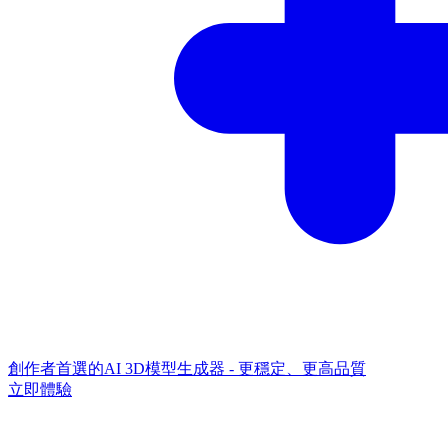
創作者首選的AI 3D模型生成器 - 更穩定、更高品質
立即體驗