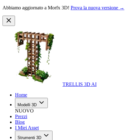
Abbiamo aggiornato a Morfx 3D!
Prova la nuova versione →
TRELLIS 3D AI
Home
Modelli 3D
NUOVO
Prezzi
Blog
I Miei Asset
Strumenti 3D