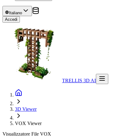
Italiano
Accedi
TRELLIS 3D AI
3D Viewer
VOX
Viewer
Visualizzatore File VOX