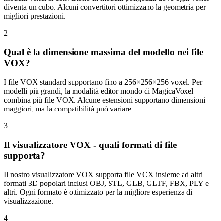
diventa un cubo. Alcuni convertitori ottimizzano la geometria per
migliori prestazioni.
2
Qual è la dimensione massima del modello nei file
VOX?
I file VOX standard supportano fino a 256×256×256 voxel. Per
modelli più grandi, la modalità editor mondo di MagicaVoxel
combina più file VOX. Alcune estensioni supportano dimensioni
maggiori, ma la compatibilità può variare.
3
Il visualizzatore VOX - quali formati di file
supporta?
Il nostro visualizzatore VOX supporta file VOX insieme ad altri
formati 3D popolari inclusi OBJ, STL, GLB, GLTF, FBX, PLY e
altri. Ogni formato è ottimizzato per la migliore esperienza di
visualizzazione.
4