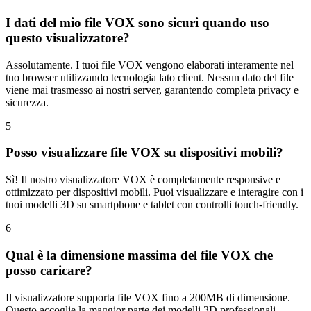
I dati del mio file VOX sono sicuri quando uso
questo visualizzatore?
Assolutamente. I tuoi file VOX vengono elaborati interamente nel
tuo browser utilizzando tecnologia lato client. Nessun dato del file
viene mai trasmesso ai nostri server, garantendo completa privacy e
sicurezza.
5
Posso visualizzare file VOX su dispositivi mobili?
Sì! Il nostro visualizzatore VOX è completamente responsive e
ottimizzato per dispositivi mobili. Puoi visualizzare e interagire con i
tuoi modelli 3D su smartphone e tablet con controlli touch-friendly.
6
Qual è la dimensione massima del file VOX che
posso caricare?
Il visualizzatore supporta file VOX fino a 200MB di dimensione.
Questo accoglie la maggior parte dei modelli 3D professionali