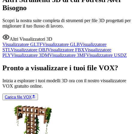
Bisogno
Scopri la nostra suite completa di strumenti per file 3D progettati per
migliorare il tuo flusso di lavoro.
Altri Visualizzatori 3D
Visualizzatore GLTF
Visualizzatore GLB
Visualizzatore
STL
Visualizzatore OBJ
Visualizzatore FBX
Visualizzatore
PLY
Visualizzatore 3DM
Visualizzatore 3MF
Visualizzatore USDZ
Pronto a visualizzare i tuoi file VOX?
Inizia a esplorare i tuoi modelli 3D ora con il nostro visualizzatore
VOX gratuito online.
Carica file VOX