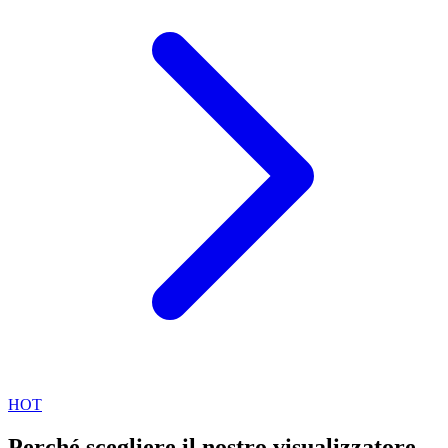
HOT
Perché scegliere il nostro visualizzatore