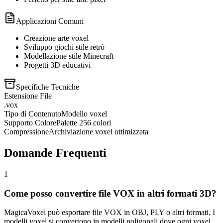
Applicazioni Comuni
Creazione arte voxel
Sviluppo giochi stile retrò
Modellazione stile Minecraft
Progetti 3D educativi
Specifiche Tecniche
Estensione File
.vox
Tipo di Contenuto
Modello voxel
Supporto Colore
Palette 256 colori
Compressione
Archiviazione voxel ottimizzata
Domande Frequenti
1
Come posso convertire file VOX in altri formati 3D?
MagicaVoxel può esportare file VOX in OBJ, PLY o altri formati. I
modelli voxel si convertono in modelli poligonali dove ogni voxel