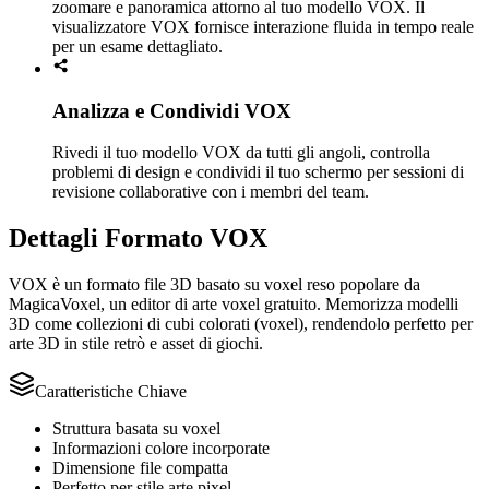
zoomare e panoramica attorno al tuo modello VOX. Il
visualizzatore VOX fornisce interazione fluida in tempo reale
per un esame dettagliato.
Analizza e Condividi VOX
Rivedi il tuo modello VOX da tutti gli angoli, controlla
problemi di design e condividi il tuo schermo per sessioni di
revisione collaborative con i membri del team.
Dettagli Formato VOX
VOX è un formato file 3D basato su voxel reso popolare da
MagicaVoxel, un editor di arte voxel gratuito. Memorizza modelli
3D come collezioni di cubi colorati (voxel), rendendolo perfetto per
arte 3D in stile retrò e asset di giochi.
Caratteristiche Chiave
Struttura basata su voxel
Informazioni colore incorporate
Dimensione file compatta
Perfetto per stile arte pixel