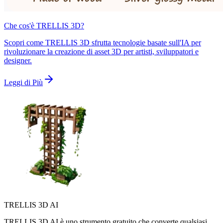
Che cos'è TRELLIS 3D?
Scopri come TRELLIS 3D sfrutta tecnologie basate sull'IA per
rivoluzionare la creazione di asset 3D per artisti, sviluppatori e
designer.
Leggi di Più
TRELLIS 3D AI
TRELLIS 3D AI è uno strumento gratuito che converte qualsiasi