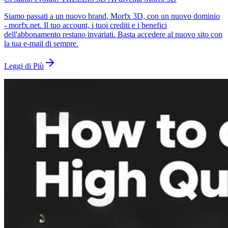
Siamo passati a un nuovo brand, Morfx 3D, con un nuovo dominio
- morfx.net. Il tuo account, i tuoi crediti e i benefici
dell'abbonamento restano invariati. Basta accedere al nuovo sito con
la tua e-mail di sempre.
Leggi di Più