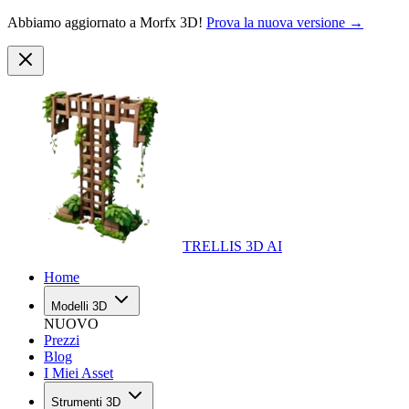
Abbiamo aggiornato a Morfx 3D!
Prova la nuova versione →
TRELLIS 3D AI
Home
Modelli 3D
NUOVO
Prezzi
Blog
I Miei Asset
Strumenti 3D