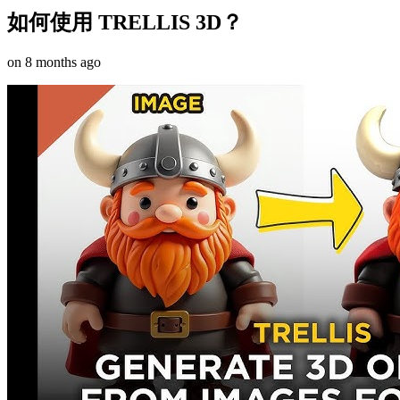
如何使用 TRELLIS 3D？
on
8 months ago