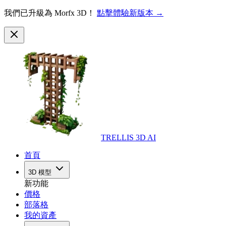
我們已升級為 Morfx 3D！
點擊體驗新版本 →
TRELLIS 3D AI
首頁
3D 模型
新功能
價格
部落格
我的資產