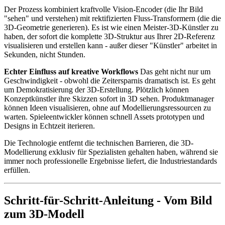
Der Prozess kombiniert kraftvolle Vision-Encoder (die Ihr Bild
"sehen" und verstehen) mit rektifizierten Fluss-Transformern (die die
3D-Geometrie generieren). Es ist wie einen Meister-3D-Künstler zu
haben, der sofort die komplette 3D-Struktur aus Ihrer 2D-Referenz
visualisieren und erstellen kann - außer dieser "Künstler" arbeitet in
Sekunden, nicht Stunden.
Echter Einfluss auf kreative Workflows
Das geht nicht nur um
Geschwindigkeit - obwohl die Zeitersparnis dramatisch ist. Es geht
um Demokratisierung der 3D-Erstellung. Plötzlich können
Konzeptkünstler ihre Skizzen sofort in 3D sehen. Produktmanager
können Ideen visualisieren, ohne auf Modellierungsressourcen zu
warten. Spieleentwickler können schnell Assets prototypen und
Designs in Echtzeit iterieren.
Die Technologie entfernt die technischen Barrieren, die 3D-
Modellierung exklusiv für Spezialisten gehalten haben, während sie
immer noch professionelle Ergebnisse liefert, die Industriestandards
erfüllen.
Schritt-für-Schritt-Anleitung - Vom Bild
zum 3D-Modell