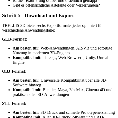
Ist die Texturierung sauber und ordentlich gemappt?
Gibt es offensichtliche Artefakte oder Verzerrungen?
Schritt 5 - Download und Export
TRELLIS 3D bietet sechs Exportformate, jedes optimiert für
verschiedene Anwendungsfälle:
GLB-Format:
Am besten für:
Web-Anwendungen, AR/VR und sofortige
Nutzung in modernen 3D-Engines
Kompatibel mit:
Three.js, Web-Browsern, Unity, Unreal
Engine
OBJ-Format:
Am besten für:
Universelle Kompatibilität über alle 3D-
Software hinweg
Kompatibel mit:
Blender, Maya, 3ds Max, Cinema 4D und
praktisch allen 3D-Anwendungen
STL-Format:
Am besten für:
3D-Druck und schnelle Prototypenerstellung
Kompatibel mit:
Aller 3D-Druck-Software und CAD-