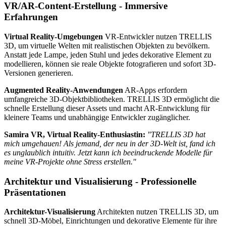
VR/AR-Content-Erstellung - Immersive
Erfahrungen
Virtual Reality-Umgebungen
VR-Entwickler nutzen TRELLIS
3D, um virtuelle Welten mit realistischen Objekten zu bevölkern.
Anstatt jede Lampe, jeden Stuhl und jedes dekorative Element zu
modellieren, können sie reale Objekte fotografieren und sofort 3D-
Versionen generieren.
Augmented Reality-Anwendungen
AR-Apps erfordern
umfangreiche 3D-Objektbibliotheken. TRELLIS 3D ermöglicht die
schnelle Erstellung dieser Assets und macht AR-Entwicklung für
kleinere Teams und unabhängige Entwickler zugänglicher.
Samira VR, Virtual Reality-Enthusiastin:
"TRELLIS 3D hat
mich umgehauen! Als jemand, der neu in der 3D-Welt ist, fand ich
es unglaublich intuitiv. Jetzt kann ich beeindruckende Modelle für
meine VR-Projekte ohne Stress erstellen."
Architektur und Visualisierung - Professionelle
Präsentationen
Architektur-Visualisierung
Architekten nutzen TRELLIS 3D, um
schnell 3D-Möbel, Einrichtungen und dekorative Elemente für ihre