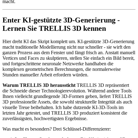
macht.
Enter KI-gestützte 3D-Generierung -
Lernen Sie TRELLIS 3D kennen
Hier dreht KI das Skript komplett um. KI-gestützte 3D-Generierung
macht traditionelle Modellierung nicht nur schneller - sie wirft den
ganzen Prozess aus dem Fenster und fängt frisch an. Anstatt manuell
Vertices und Faces zu skulptieren, stellen Sie einfach ein Bild bereit,
und fortgeschrittene neuronale Netzwerke handhaben die
komplexen geometrischen Berechnungen, die normalerweise
Stunden manueller Arbeit erfordern würden.
Warum TRELLIS 3D heraussticht
TRELLIS 3D repräsentiert
die Schneide dieser Technologierevolution. Während andere Tools
Ihnen vielleicht grundlegende 3D-Formen geben, liefert TRELLIS
3D professionelle Assets, die sowohl strukturelle Integrität als auch
visuelle Treue beibehalten. Ich habe dutzende KI-3D-Tools im
letzten Jahr getestet, und TRELLIS 3D produziert konsistent die
zuverlässigsten, hochwertigsten Ergebnisse.
Was macht es besonders? Drei Schlüssel-Differenzierer: