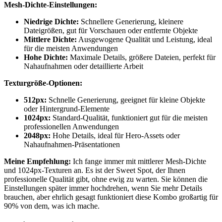
Mesh-Dichte-Einstellungen:
Niedrige Dichte:
Schnellere Generierung, kleinere
Dateigrößen, gut für Vorschauen oder entfernte Objekte
Mittlere Dichte:
Ausgewogene Qualität und Leistung, ideal
für die meisten Anwendungen
Hohe Dichte:
Maximale Details, größere Dateien, perfekt für
Nahaufnahmen oder detaillierte Arbeit
Texturgröße-Optionen:
512px:
Schnelle Generierung, geeignet für kleine Objekte
oder Hintergrund-Elemente
1024px:
Standard-Qualität, funktioniert gut für die meisten
professionellen Anwendungen
2048px:
Hohe Details, ideal für Hero-Assets oder
Nahaufnahmen-Präsentationen
Meine Empfehlung:
Ich fange immer mit mittlerer Mesh-Dichte
und 1024px-Texturen an. Es ist der Sweet Spot, der Ihnen
professionelle Qualität gibt, ohne ewig zu warten. Sie können die
Einstellungen später immer hochdrehen, wenn Sie mehr Details
brauchen, aber ehrlich gesagt funktioniert diese Kombo großartig für
90% von dem, was ich mache.