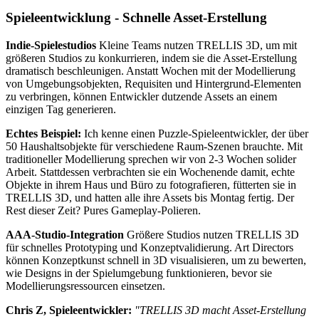
Spieleentwicklung - Schnelle Asset-Erstellung
Indie-Spielestudios
Kleine Teams nutzen TRELLIS 3D, um mit
größeren Studios zu konkurrieren, indem sie die Asset-Erstellung
dramatisch beschleunigen. Anstatt Wochen mit der Modellierung
von Umgebungsobjekten, Requisiten und Hintergrund-Elementen
zu verbringen, können Entwickler dutzende Assets an einem
einzigen Tag generieren.
Echtes Beispiel:
Ich kenne einen Puzzle-Spieleentwickler, der über
50 Haushaltsobjekte für verschiedene Raum-Szenen brauchte. Mit
traditioneller Modellierung sprechen wir von 2-3 Wochen solider
Arbeit. Stattdessen verbrachten sie ein Wochenende damit, echte
Objekte in ihrem Haus und Büro zu fotografieren, fütterten sie in
TRELLIS 3D, und hatten alle ihre Assets bis Montag fertig. Der
Rest dieser Zeit? Pures Gameplay-Polieren.
AAA-Studio-Integration
Größere Studios nutzen TRELLIS 3D
für schnelles Prototyping und Konzeptvalidierung. Art Directors
können Konzeptkunst schnell in 3D visualisieren, um zu bewerten,
wie Designs in der Spielumgebung funktionieren, bevor sie
Modellierungsressourcen einsetzen.
Chris Z, Spieleentwickler:
"TRELLIS 3D macht Asset-Erstellung