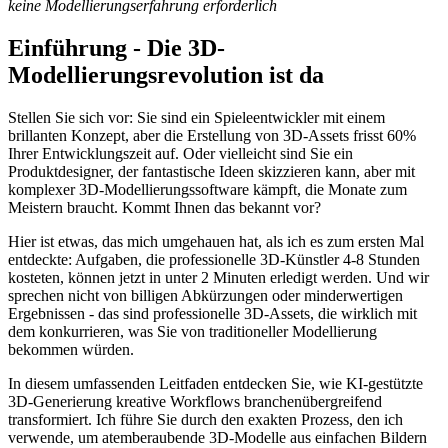
keine Modellierungserfahrung erforderlich
Einführung - Die 3D-
Modellierungsrevolution ist da
Stellen Sie sich vor: Sie sind ein Spieleentwickler mit einem
brillanten Konzept, aber die Erstellung von 3D-Assets frisst 60%
Ihrer Entwicklungszeit auf. Oder vielleicht sind Sie ein
Produktdesigner, der fantastische Ideen skizzieren kann, aber mit
komplexer 3D-Modellierungssoftware kämpft, die Monate zum
Meistern braucht. Kommt Ihnen das bekannt vor?
Hier ist etwas, das mich umgehauen hat, als ich es zum ersten Mal
entdeckte: Aufgaben, die professionelle 3D-Künstler 4-8 Stunden
kosteten, können jetzt in unter 2 Minuten erledigt werden. Und wir
sprechen nicht von billigen Abkürzungen oder minderwertigen
Ergebnissen - das sind professionelle 3D-Assets, die wirklich mit
dem konkurrieren, was Sie von traditioneller Modellierung
bekommen würden.
In diesem umfassenden Leitfaden entdecken Sie, wie KI-gestützte
3D-Generierung kreative Workflows branchenübergreifend
transformiert. Ich führe Sie durch den exakten Prozess, den ich
verwende, um atemberaubende 3D-Modelle aus einfachen Bildern