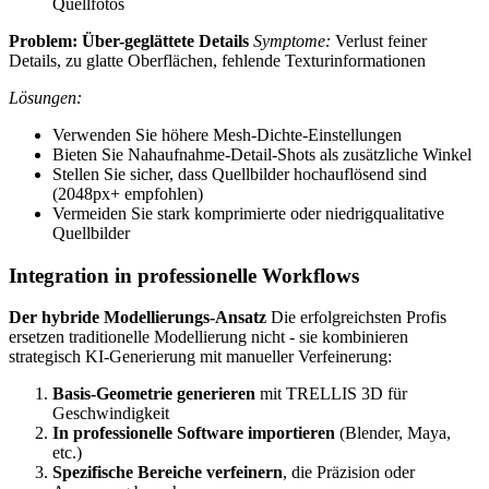
Quellfotos
Problem: Über-geglättete Details
Symptome:
Verlust feiner
Details, zu glatte Oberflächen, fehlende Texturinformationen
Lösungen:
Verwenden Sie höhere Mesh-Dichte-Einstellungen
Bieten Sie Nahaufnahme-Detail-Shots als zusätzliche Winkel
Stellen Sie sicher, dass Quellbilder hochauflösend sind
(2048px+ empfohlen)
Vermeiden Sie stark komprimierte oder niedrigqualitative
Quellbilder
Integration in professionelle Workflows
Der hybride Modellierungs-Ansatz
Die erfolgreichsten Profis
ersetzen traditionelle Modellierung nicht - sie kombinieren
strategisch KI-Generierung mit manueller Verfeinerung:
Basis-Geometrie generieren
mit TRELLIS 3D für
Geschwindigkeit
In professionelle Software importieren
(Blender, Maya,
etc.)
Spezifische Bereiche verfeinern
, die Präzision oder