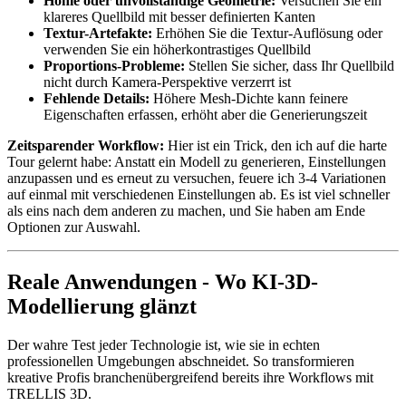
Hohle oder unvollständige Geometrie:
Versuchen Sie ein
klareres Quellbild mit besser definierten Kanten
Textur-Artefakte:
Erhöhen Sie die Textur-Auflösung oder
verwenden Sie ein höherkontrastiges Quellbild
Proportions-Probleme:
Stellen Sie sicher, dass Ihr Quellbild
nicht durch Kamera-Perspektive verzerrt ist
Fehlende Details:
Höhere Mesh-Dichte kann feinere
Eigenschaften erfassen, erhöht aber die Generierungszeit
Zeitsparender Workflow:
Hier ist ein Trick, den ich auf die harte
Tour gelernt habe: Anstatt ein Modell zu generieren, Einstellungen
anzupassen und es erneut zu versuchen, feuere ich 3-4 Variationen
auf einmal mit verschiedenen Einstellungen ab. Es ist viel schneller
als eins nach dem anderen zu machen, und Sie haben am Ende
Optionen zur Auswahl.
Reale Anwendungen - Wo KI-3D-
Modellierung glänzt
Der wahre Test jeder Technologie ist, wie sie in echten
professionellen Umgebungen abschneidet. So transformieren
kreative Profis branchenübergreifend bereits ihre Workflows mit
TRELLIS 3D.