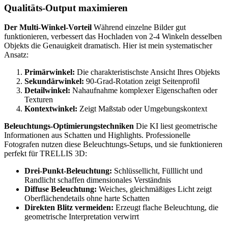
Qualitäts-Output maximieren
Der Multi-Winkel-Vorteil
Während einzelne Bilder gut
funktionieren, verbessert das Hochladen von 2-4 Winkeln desselben
Objekts die Genauigkeit dramatisch. Hier ist mein systematischer
Ansatz:
Primärwinkel:
Die charakteristischste Ansicht Ihres Objekts
Sekundärwinkel:
90-Grad-Rotation zeigt Seitenprofil
Detailwinkel:
Nahaufnahme komplexer Eigenschaften oder
Texturen
Kontextwinkel:
Zeigt Maßstab oder Umgebungskontext
Beleuchtungs-Optimierungstechniken
Die KI liest geometrische
Informationen aus Schatten und Highlights. Professionelle
Fotografen nutzen diese Beleuchtungs-Setups, und sie funktionieren
perfekt für TRELLIS 3D:
Drei-Punkt-Beleuchtung:
Schlüssellicht, Fülllicht und
Randlicht schaffen dimensionales Verständnis
Diffuse Beleuchtung:
Weiches, gleichmäßiges Licht zeigt
Oberflächendetails ohne harte Schatten
Direkten Blitz vermeiden:
Erzeugt flache Beleuchtung, die
geometrische Interpretation verwirrt