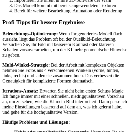
Importieren Sie direkt in Ihre 3D-Software der Wahl
Das Modell kommt mit bereits angewendeten Texturen
Bereit für weitere Bearbeitung, Animation oder Rendering
Profi-Tipps für bessere Ergebnisse
Beleuchtungs-Optimierung:
Wenn Ihr generiertes Modell flach
aussieht, liegt das Problem oft bei der Quellbild-Beleuchtung.
Versuchen Sie, Ihr Bild mit besserem Kontrast oder klareren
Schatten vorzuverarbeiten, um der KI mehr geometrische Hinweise
zu geben.
Multi-Winkel-Strategie:
Bei der Arbeit mit komplexen Objekten
nehmen Sie Fotos aus 4 verschiedenen Winkeln (vorne, hinten,
links, rechts) und laden sie zusammen hoch. Das verbessert die
Genauigkeit für komplizierte Formen dramatisch.
Iterations-Ansatz:
Erwarten Sie nicht beim ersten Schuss Magie.
Ich fange immer mit einer schnellen, niedrigqualitativen Vorschau
an, um zu sehen, wie die KI mein Bild interpretiert. Dann passe ich
meine Einstellungen basierend auf dem an, was ich gelernt habe,
und gehe für die hochqualitative Version.
Häufige Probleme und Lösungen: