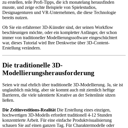
zu erstellen, teile Profi-Tipps, die ich monatelang herausfinden
musste, und zeige echte Beispiele von Spielestudios,
Designagenturen und VR-Unternehmen, die diese Technologie
bereits nutzen.
Ob Sie ein erfahrener 3D-Künstler sind, der seinen Workflow
beschleunigen möchte, oder ein kompletter Anfänger, der schon
immer von traditioneller Modellierungssoftware eingeschüchtert
war, dieses Tutorial wird Ihre Denkweise über 3D-Content-
Erstellung verändern.
Die traditionelle 3D-
Modellierungsherausforderung
Seien wir mal ehrlich über traditionelle 3D-Modellierung. Ja, sie ist
unglaublich mächtig, aber sie kommt auch mit ziemlich heftige
Barrieren, die viele talentierte Kreative an der Seitenlinie sitzen
ließen.
Die Zeitinvestitions-Realität
Die Erstellung eines einzigen,
hochwertigen 3D-Modells erfordert traditionell 4-12 Stunden
konzentrierte Arbeit. Für eine einfache Produktvisualisierung
schauen Sie auf einen ganzen Tag. Für Charaktermodelle oder