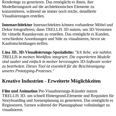
Renderings zu generieren. Das ermöglicht es ihnen, ihre
Modellierungszeit auf die architektonischen Elemente zu
konzentrieren, während sie immer noch reiche, detaillierte
Visualisierungen erstellen.
Innenarchitektur
Innenarchitekten können vorhandene Möbel und
Dekor fotografieren, dann TRELLIS 3D nutzen, um 3D-Versionen
für virtuelle Raumlayouts zu erstellen. Das ermöglicht es Kunden,
verschiedene Anordnungen und Stile zu visualisieren, bevor sie
Kaufentscheidungen treffen.
Lina 3D, 3D-Visualisierungs-Spezialistin:
"Ich liebe, wie nahtlos
TRELLIS in meinen Workflow integriert. Die exportierten Modelle
sind sauber und einfach in meiner bevorzugten 3D-Software weiter
zu bearbeiten. Dieses Tool ist essentiell für die Beschleunigung
unseres Prototyping-Prozesses."
Kreative Industrien - Erweiterte Möglichkeiten
Film und Animation
Pre-Visualisierungs-Künstler nutzen
TRELLIS 3D, um schnell Hintergrund-Elemente und Requisiten für
Storyboarding und Szenenplanung zu generieren. Das ermöglicht es
Regisseuren, Szenen während der Planungsphase vollständiger zu
visualisieren.