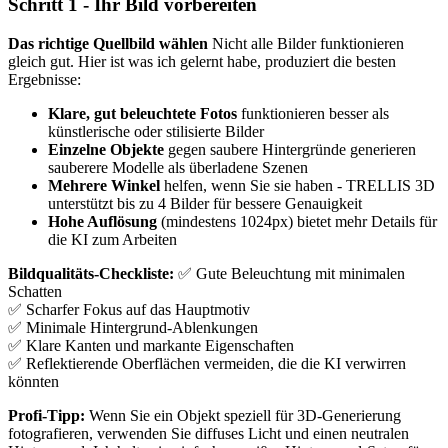
Schritt 1 - Ihr Bild vorbereiten
Das richtige Quellbild wählen
Nicht alle Bilder funktionieren
gleich gut. Hier ist was ich gelernt habe, produziert die besten
Ergebnisse:
Klare, gut beleuchtete Fotos
funktionieren besser als
künstlerische oder stilisierte Bilder
Einzelne Objekte
gegen saubere Hintergründe generieren
sauberere Modelle als überladene Szenen
Mehrere Winkel
helfen, wenn Sie sie haben - TRELLIS 3D
unterstützt bis zu 4 Bilder für bessere Genauigkeit
Hohe Auflösung
(mindestens 1024px) bietet mehr Details für
die KI zum Arbeiten
Bildqualitäts-Checkliste:
✅ Gute Beleuchtung mit minimalen
Schatten
✅ Scharfer Fokus auf das Hauptmotiv
✅ Minimale Hintergrund-Ablenkungen
✅ Klare Kanten und markante Eigenschaften
✅ Reflektierende Oberflächen vermeiden, die die KI verwirren
könnten
Profi-Tipp:
Wenn Sie ein Objekt speziell für 3D-Generierung
fotografieren, verwenden Sie diffuses Licht und einen neutralen