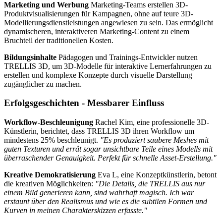
Marketing und Werbung
Marketing-Teams erstellen 3D-
Produktvisualisierungen für Kampagnen, ohne auf teure 3D-
Modellierungsdienstleistungen angewiesen zu sein. Das ermöglicht
dynamischeren, interaktiveren Marketing-Content zu einem
Bruchteil der traditionellen Kosten.
Bildungsinhalte
Pädagogen und Trainings-Entwickler nutzen
TRELLIS 3D, um 3D-Modelle für interaktive Lernerfahrungen zu
erstellen und komplexe Konzepte durch visuelle Darstellung
zugänglicher zu machen.
Erfolgsgeschichten - Messbarer Einfluss
Workflow-Beschleunigung
Rachel Kim, eine professionelle 3D-
Künstlerin, berichtet, dass TRELLIS 3D ihren Workflow um
mindestens 25% beschleunigt.
"Es produziert saubere Meshes mit
guten Texturen und errät sogar unsichtbare Teile eines Modells mit
überraschender Genauigkeit. Perfekt für schnelle Asset-Erstellung."
Kreative Demokratisierung
Eva L, eine Konzeptkünstlerin, betont
die kreativen Möglichkeiten:
"Die Details, die TRELLIS aus nur
einem Bild generieren kann, sind wahrhaft magisch. Ich war
erstaunt über den Realismus und wie es die subtilen Formen und
Kurven in meinen Charakterskizzen erfasste."