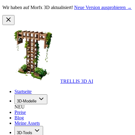
Wir haben auf Morfx 3D aktualisiert!
Neue Version ausprobieren →
TRELLIS 3D AI
Startseite
3D-Modelle
NEU
Preise
Blog
Meine Assets
3D-Tools