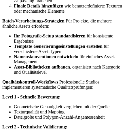
Anpassung brauchen
Finale Details hinzufügen
wie benutzerdefinierte Texturen
oder mechanische Elemente
Batch-Verarbeitungs-Strategien
Für Projekte, die mehrere
ähnliche Assets erfordern:
Ihr Fotografie-Setup standardisieren
für konsistente
Ergebnisse
Template-Generierungseinstellungen erstellen
für
verschiedene Asset-Typen
Namenskonventionen entwickeln
für einfaches Asset-
Management
Asset-Bibliotheken aufbauen
, organisiert nach Kategorie
und Qualitätslevel
Qualitätskontroll-Workflows
Professionelle Studios
implementieren systematische Qualitätsprüfungen:
Level 1 - Schnelle Bewertung:
Geometrische Genauigkeit verglichen mit der Quelle
Texturqualität und Mapping
Dateigröße und Polygon-Anzahl-Angemessenheit
Level 2 - Technische Validierung: