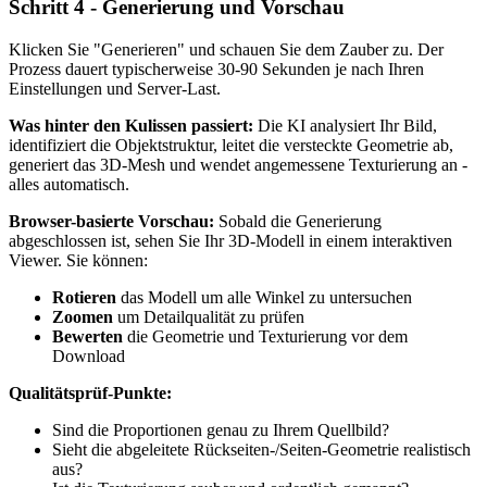
Schritt 4 - Generierung und Vorschau
Klicken Sie "Generieren" und schauen Sie dem Zauber zu. Der
Prozess dauert typischerweise 30-90 Sekunden je nach Ihren
Einstellungen und Server-Last.
Was hinter den Kulissen passiert:
Die KI analysiert Ihr Bild,
identifiziert die Objektstruktur, leitet die versteckte Geometrie ab,
generiert das 3D-Mesh und wendet angemessene Texturierung an -
alles automatisch.
Browser-basierte Vorschau:
Sobald die Generierung
abgeschlossen ist, sehen Sie Ihr 3D-Modell in einem interaktiven
Viewer. Sie können:
Rotieren
das Modell um alle Winkel zu untersuchen
Zoomen
um Detailqualität zu prüfen
Bewerten
die Geometrie und Texturierung vor dem
Download
Qualitätsprüf-Punkte:
Sind die Proportionen genau zu Ihrem Quellbild?
Sieht die abgeleitete Rückseiten-/Seiten-Geometrie realistisch
aus?