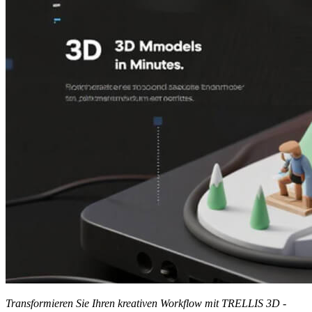
Transformieren Sie Ihren kreativen Workflow mit TRELLIS 3D -