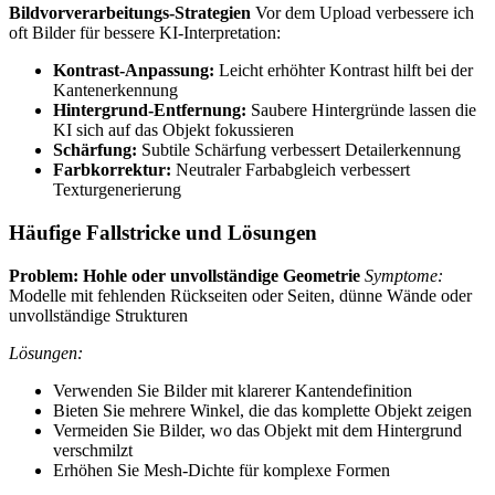
Bildvorverarbeitungs-Strategien
Vor dem Upload verbessere ich
oft Bilder für bessere KI-Interpretation:
Kontrast-Anpassung:
Leicht erhöhter Kontrast hilft bei der
Kantenerkennung
Hintergrund-Entfernung:
Saubere Hintergründe lassen die
KI sich auf das Objekt fokussieren
Schärfung:
Subtile Schärfung verbessert Detailerkennung
Farbkorrektur:
Neutraler Farbabgleich verbessert
Texturgenerierung
Häufige Fallstricke und Lösungen
Problem: Hohle oder unvollständige Geometrie
Symptome:
Modelle mit fehlenden Rückseiten oder Seiten, dünne Wände oder
unvollständige Strukturen
Lösungen:
Verwenden Sie Bilder mit klarerer Kantendefinition
Bieten Sie mehrere Winkel, die das komplette Objekt zeigen
Vermeiden Sie Bilder, wo das Objekt mit dem Hintergrund
verschmilzt
Erhöhen Sie Mesh-Dichte für komplexe Formen