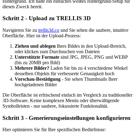
Hintergrund. Ich halte ein einfaches weißes Hintergrund-Setup für
diesen Zweck bereit.
Schritt 2 - Upload zu TRELLIS 3D
Navigieren Sie zu
trellis3d.co
und Sie sehen die saubere, intuitive
Oberfläche. Hier ist der Upload-Prozess:
Ziehen und ablegen
Ihres Bildes in den Upload-Bereich,
oder klicken zum Durchsuchen von Dateien
Unterstützte Formate
sind JPG, JPEG, PNG und WEBP
(bis zu 20MB pro Bild)
Mehrere Bilder?
Laden Sie bis zu 4 verschiedene Winkel
desselben Objekts für verbesserte Genauigkeit hoch
Vorschau-Bestätigung
- Sie sehen Thumbnails Ihrer
hochgeladenen Bilder
Die Oberfläche ist erfrischend einfach im Vergleich zu traditioneller
3D-Software. Keine komplexen Menüs oder überwältigende
Symbolleisten - nur saubere, fokussierte Funktionalität.
Schritt 3 - Generierungseinstellungen konfigurieren
Hier optimieren Sie für Ihre spezifischen Bedürfnisse: