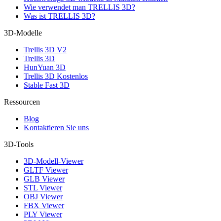
Wie verwendet man TRELLIS 3D?
Was ist TRELLIS 3D?
3D-Modelle
Trellis 3D V2
Trellis 3D
HunYuan 3D
Trellis 3D Kostenlos
Stable Fast 3D
Ressourcen
Blog
Kontaktieren Sie uns
3D-Tools
3D-Modell-Viewer
GLTF Viewer
GLB Viewer
STL Viewer
OBJ Viewer
FBX Viewer
PLY Viewer