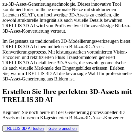
zu-3D-Asset-Generierungstechnologie. Dieses innovative Tool
kombiniert fortschrittliche neuronale Netze mit strukturierten
Latenten (SLAT), um hochwertige 3D-Assets zu erstellen, die
sowohl strukturelle Integrität als auch visuelle Details bewahren.
TRELLIS 3D AI wird von Profis weltweit für zuverlässige Bild-zu-
3D-Asset-Konvertierung vertraut.
Im Gegensatz zu traditionellen 3D-Modellierungswerkzeugen bietet
TRELLIS 3D AI einen mühelosen Bild-zu-3D-Asset-
Konvertierungsprozess. Mit leistungsstarken vortrainierten Vision-
Encodern und rektifizierten Fluss-Transformatoren generiert
TRELLIS 3D AI detaillierte 3D-Assets, die sowohl geometrische
als auch visuelle Merkmale des Eingangsbildes erfassen. Erleben
Sie, warum TRELLIS 3D AI die bevorzugte Wahl für professionelle
3D-Asset-Generierung aus Bildern ist.
Erstellen Sie Ihre perfekten 3D-Assets mit
TRELLIS 3D AI
Beginnen Sie noch heute mit der Generierung professioneller 3D-
Assets mit unserem KI-gesteuerten Bild-zu-3D-Asset-Konverter.
TRELLIS 3D AI testen
Galerie ansehen