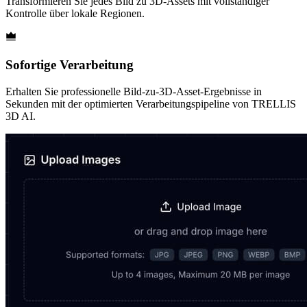
Transformieren Sie jedes Bild zu 3D-Assets mit vollständiger
Kontrolle über lokale Regionen.
Sofortige Verarbeitung
Erhalten Sie professionelle Bild-zu-3D-Asset-Ergebnisse in
Sekunden mit der optimierten Verarbeitungspipeline von TRELLIS
3D AI.