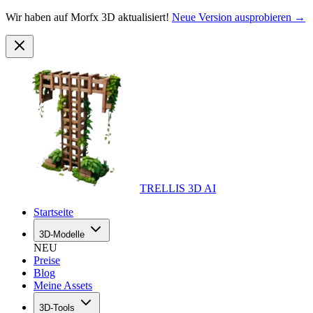
Wir haben auf Morfx 3D aktualisiert!
Neue Version ausprobieren →
TRELLIS 3D AI
Startseite
3D-Modelle
NEU
Preise
Blog
Meine Assets
3D-Tools